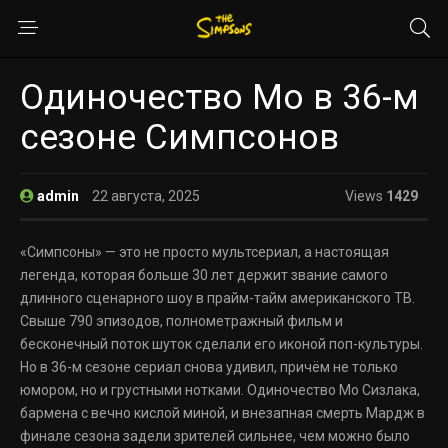
Одиночество Мо в 36-м
сезоне Симпсонов
admin
22 августа, 2025
Views
1429
«Симпсоны» — это не просто мультсериал, а настоящая
легенда, которая больше 30 лет держит звание самого
длинного сценарного шоу в прайм-тайм американского ТВ.
Свыше 790 эпизодов, полнометражный фильм и
бесконечный поток шуток сделали его иконой поп-культуры.
Но в 36-м сезоне сериал снова удивил, причём не только
юмором, но и грустными нотками. Одиночество Мо Сизлака,
бармена с вечно кислой миной, и внезапная смерть Мардж в
финале сезона задели зрителей сильнее, чем можно было