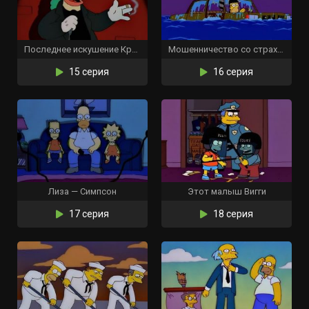
Последнее искушение Красти
Мошенничество со страховкой
15 серия
16 серия
Лиза — Симпсон
Этот малыш Вигги
17 серия
18 серия