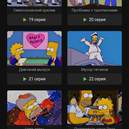
Симпсоновский прилив
Проблема с триллионами
19 серия
20 серия
Девчачий выпуск
Мусор титанов
21 серия
22 серия
Царь горы
Потерялась наша Лиза