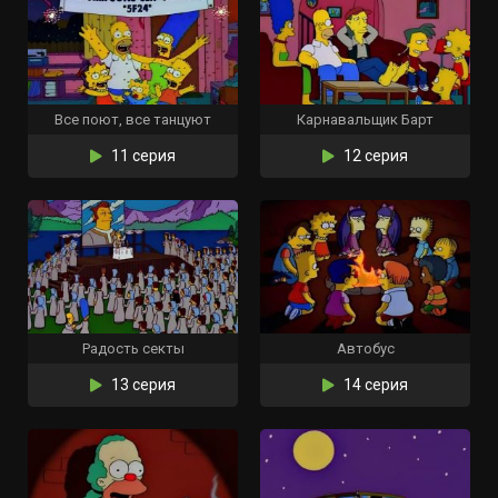
Все поют, все танцуют
Карнавальщик Барт
11 серия
12 серия
Радость секты
Автобус
13 серия
14 серия