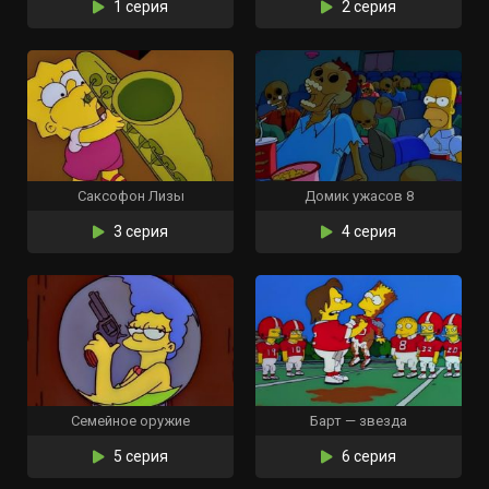
1 серия
2 серия
Саксофон Лизы
Домик ужасов 8
3 серия
4 серия
Семейное оружие
Барт — звезда
5 серия
6 серия