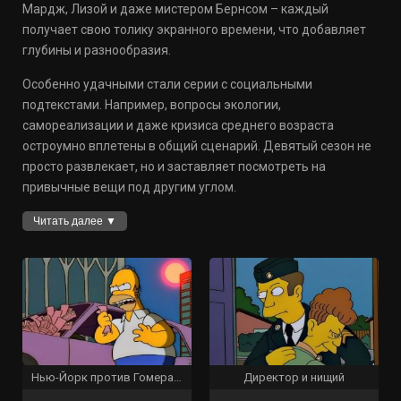
Мардж, Лизой и даже мистером Бернсом – каждый
получает свою толику экранного времени, что добавляет
глубины и разнообразия.
Особенно удачными стали серии с социальными
подтекстами. Например, вопросы экологии,
самореализации и даже кризиса среднего возраста
остроумно вплетены в общий сценарий. Девятый сезон не
просто развлекает, но и заставляет посмотреть на
привычные вещи под другим углом.
Читать далее ▼
Нью-Йорк против Гомера Симпсона
Директор и нищий