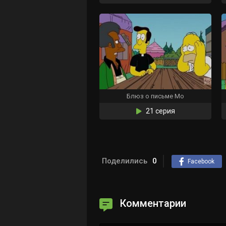
Блюз о письме Мо
21 серия
Поделились
0
Facebook
Комментарии