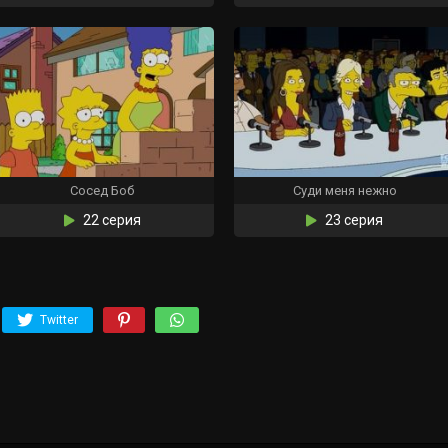
Сосед Боб
Суди меня нежно
22 серия
23 серия
Twitter