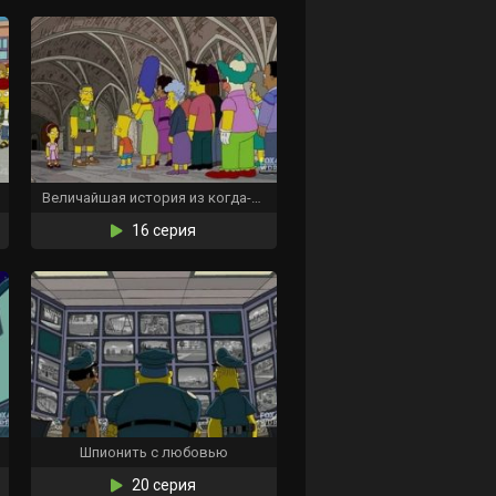
Величайшая история из когда-либо проваленных
16 серия
Шпионить с любовью
20 серия