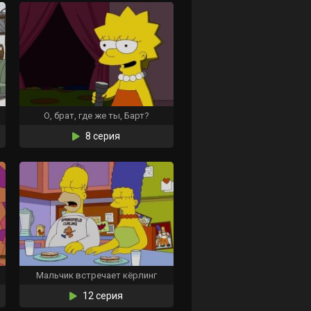
О, брат, где же ты, Барт?
8 серия
Мальчик встречает кёрлинг
12 серия