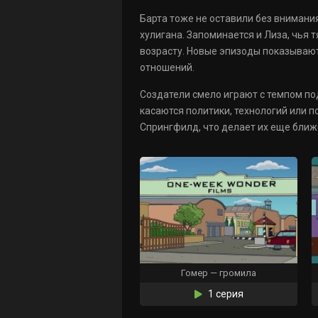
Барта тоже не оставили без внимани
хулигана. Запоминается и Лиза, чья
возрасту. Новые эпизоды показывают
отношений.
Создатели смело играют с темпом по
касаются политики, технологий или п
Спрингфилд, что делает их еще ближ
Гомер — громила
1 серия