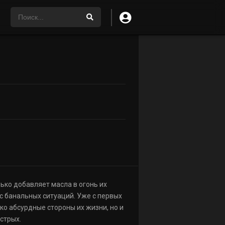
ько добавляет масла в огонь их
с банальных ситуаций. Уже с первых
ко абсурдные стороны их жизни, но и
стрых.