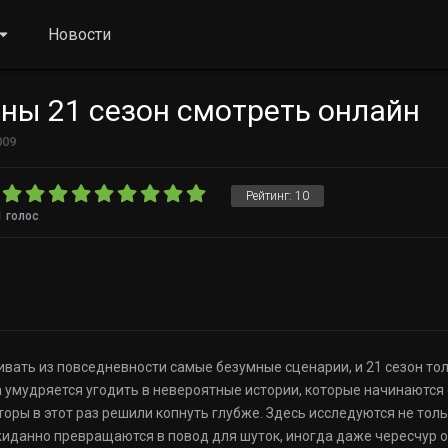
Новости
ны 21 сезон смотреть онлайн
009
Рейтинг:
10
1
голос
ать из повседневности самые безумные сценарии, и 21 сезон тол
а умудряется угодить в невероятные истории, которые начинаются 
торы в этот раз решили копнуть глубже. Здесь исследуются не толь
иданно превращаются в повод для шуток, иногда даже чересчур о