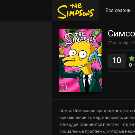
Все сезоны
Симсо
27 сентября 2
10
Семья Симпсонов продолжает вытягив
приключений. Гомер, например, снов
эпизодов становится понятно, что ав
социальные проблемы, которые неож