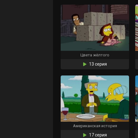
Цвета жёлтого
13 серия
Американская история
17 серия