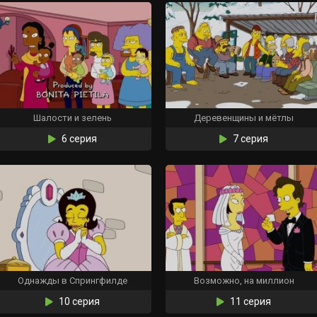
Шалости и зелень
Деревенщины и мётлы
6 серия
7 серия
Однажды в Спрингфилде
Возможно, на миллион
10 серия
11 серия