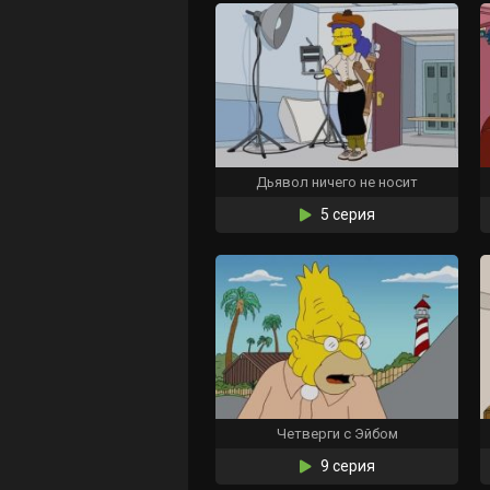
Дьявол ничего не носит
5 серия
Четверги с Эйбом
9 серия