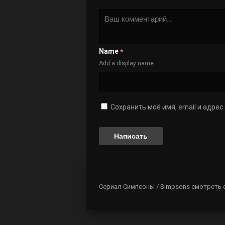
Name
*
Add a display name
Сохранить моё имя, email и адре
Сериал Симпсоны / Simpsons смотреть 