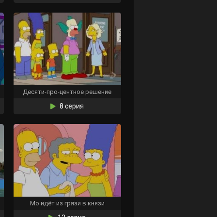
Десяти-про-центное решение
8 серия
Мо идёт из грязи в князи