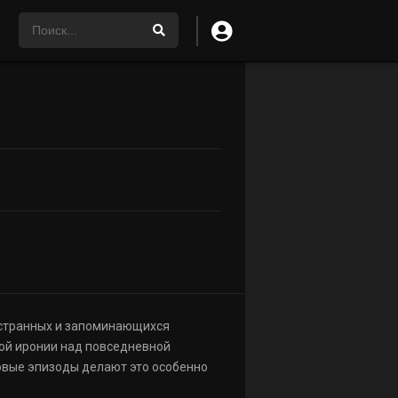
р странных и запоминающихся
кой иронии над повседневной
овые эпизоды делают это особенно