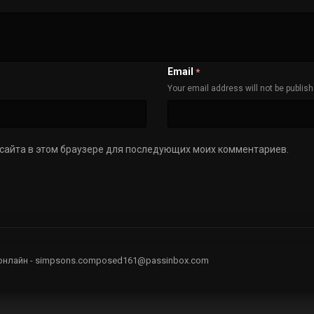
Email
*
Your email address will not be publis
с сайта в этом браузере для последующих моих комментариев.
онлайн - simpsons.composed161@passinbox.com