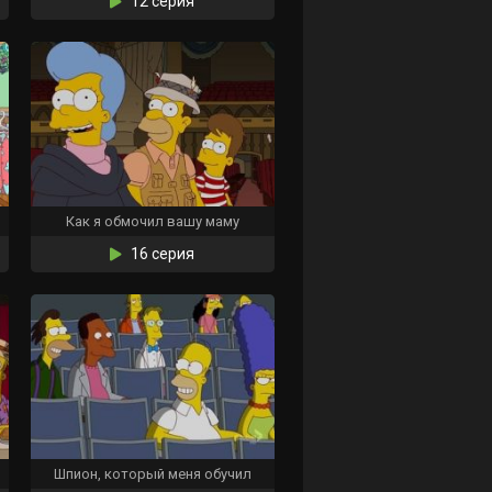
12 серия
Как я обмочил вашу маму
16 серия
Шпион, который меня обучил