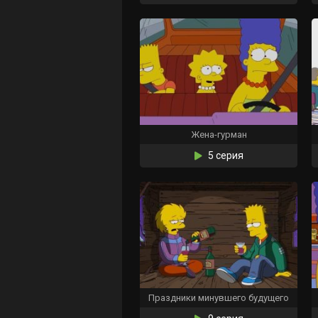
Жена-гурман
5 серия
Праздники минувшего будущего