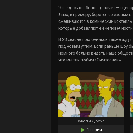
Что здесь особенно цепляет — сцена
Лиза, к примеру, борется со своими 
смешиваются в комический коктейль. 
которые добавляют ей человечности.
В 23 сезоне поклонников также ждут
под новым углом. Если раньше шоу бы
немного больно видеть наше общест
что мы так любим «Симпсонов».
Сокол и Д’оумен
1 серия