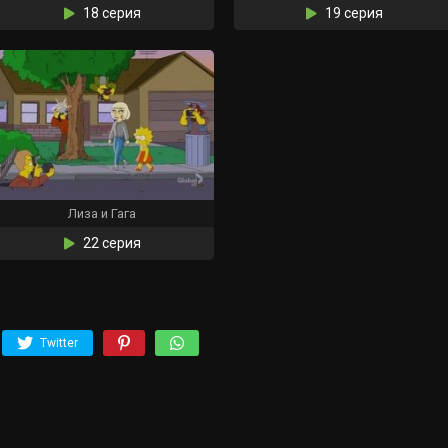
18 серия
19 серия
Лиза и Гага
22 серия
Twitter