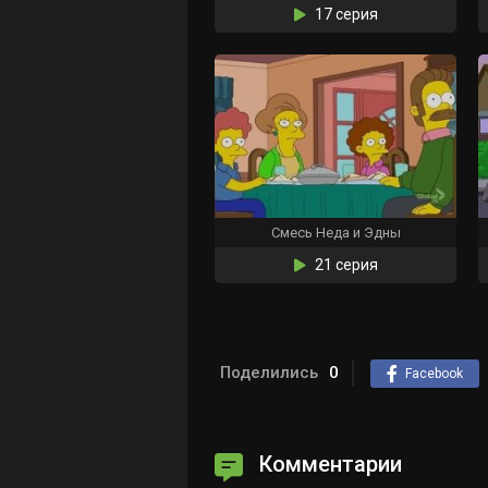
17 серия
Смесь Неда и Эдны
21 серия
Поделились
0
Facebook
Комментарии