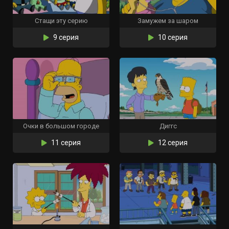
Стащи эту серию
Замужем за шаром
9 серия
10 серия
Очки в большом городе
Диггс
11 серия
12 серия