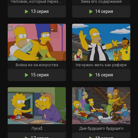
Человек, который перезрел
Зима его содержания
13 серия
14 серия
Война из-за искусства
Не нужно жить как рефери
15 серия
16 серия
Лука$
Дни будущего будущего