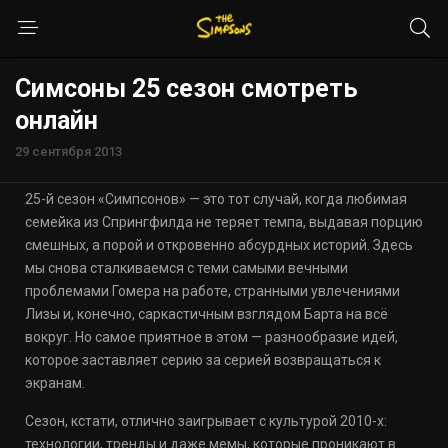
Симсоны 25 сезон смотреть
онлайн
29 сентября 2013
25-й сезон «Симпсонов» — это тот случай, когда любимая
семейка из Спрингфилда не теряет темпа, выдавая порцию
смешных, а порой и откровенно абсурдных историй. Здесь
мы снова сталкиваемся с теми самыми вечными
проблемами Гомера на работе, странными увлечениями
Лизы и, конечно, саркастичным взглядом Барта на всё
вокруг. Но самое приятное в этом — разнообразие идей,
которое заставляет серию за серией возвращаться к
экранам.
Сезон, кстати, отлично заигрывает с культурой 2010-х:
технологии, тренды и даже мемы, которые проникают в