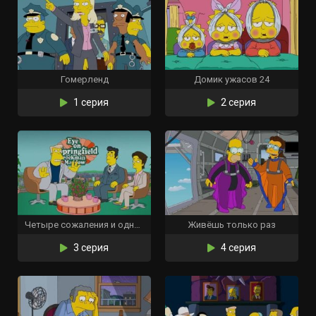
Гомерленд
Домик ужасов 24
1 серия
2 серия
Четыре сожаления и одни похороны
Живёшь только раз
3 серия
4 серия