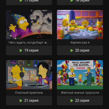
17 серия
18 серия
Чего ждать, когда Барт ждёт
Кирпич как я
19 серия
20 серия
Платный приятель
Жёлтый значок трусости
21 серия
22 серия