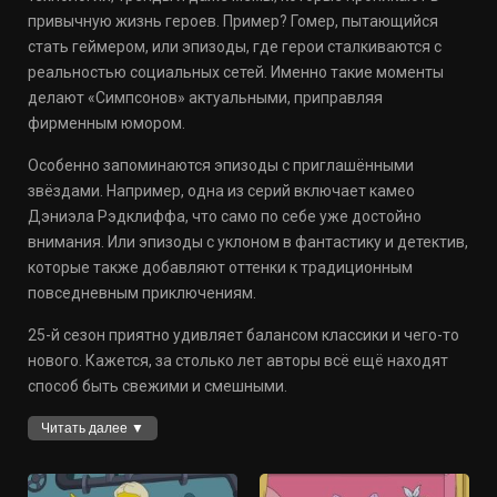
привычную жизнь героев. Пример? Гомер, пытающийся
стать геймером, или эпизоды, где герои сталкиваются с
реальностью социальных сетей. Именно такие моменты
делают «Симпсонов» актуальными, приправляя
фирменным юмором.
Особенно запоминаются эпизоды с приглашёнными
звёздами. Например, одна из серий включает камео
Дэниэла Рэдклиффа, что само по себе уже достойно
внимания. Или эпизоды с уклоном в фантастику и детектив,
которые также добавляют оттенки к традиционным
повседневным приключениям.
25-й сезон приятно удивляет балансом классики и чего-то
нового. Кажется, за столько лет авторы всё ещё находят
способ быть свежими и смешными.
Читать далее ▼