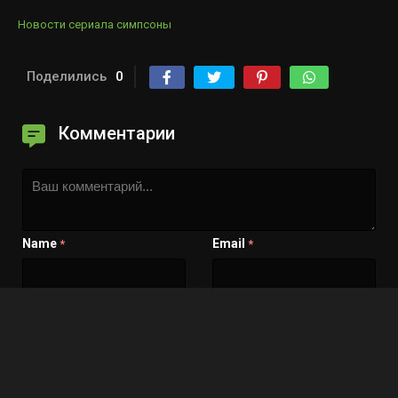
Новости сериала симпсоны
Поделились
0
Комментарии
Name
Email
*
*
Сохранить моё имя, email и адрес сайта в этом
браузере для последующих моих комментариев.