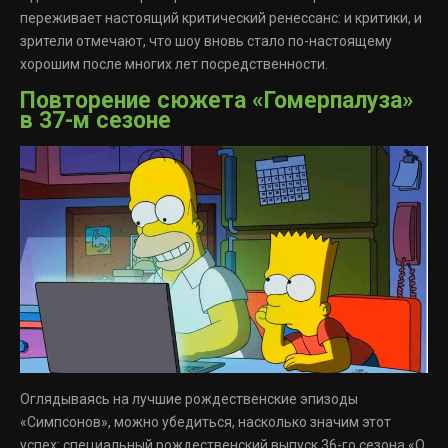
переживает настоящий критический ренессанс: и критики, и
зрители отмечают, что шоу вновь стало по-настоящему
хорошим после многих лет посредственности.
Повторение сюжета «Гомерпалуза»
в 37-м сезоне
Оглядываясь на лучшие рождественские эпизоды
«Симпсонов», можно убедиться, насколько значим этот
успех: специальный рождественский выпуск 36-го сезона «О,