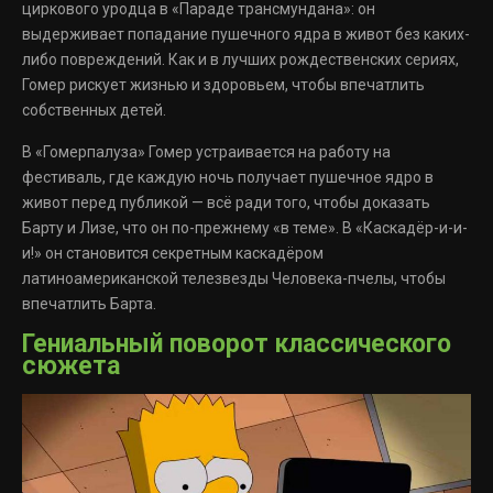
циркового уродца в «Параде трансмундана»: он
выдерживает попадание пушечного ядра в живот без каких-
либо повреждений. Как и в лучших рождественских сериях,
Гомер рискует жизнью и здоровьем, чтобы впечатлить
собственных детей.
В «Гомерпалуза» Гомер устраивается на работу на
фестиваль, где каждую ночь получает пушечное ядро в
живот перед публикой — всё ради того, чтобы доказать
Барту и Лизе, что он по-прежнему «в теме». В «Каскадёр-и-и-
и!» он становится секретным каскадёром
латиноамериканской телезвезды Человека-пчелы, чтобы
впечатлить Барта.
Гениальный поворот классического
сюжета