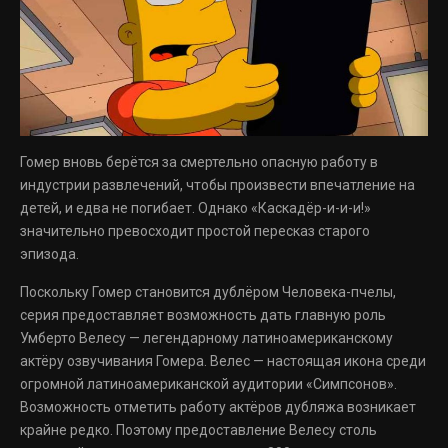
Гомер вновь берётся за смертельно опасную работу в
индустрии развлечений, чтобы произвести впечатление на
детей, и едва не погибает. Однако «Каскадёр-и-и-и!»
значительно превосходит простой пересказ старого
эпизода.
Поскольку Гомер становится дублёром Человека-пчелы,
серия предоставляет возможность дать главную роль
Умберто Велесу — легендарному латиноамериканскому
актёру озвучивания Гомера. Велес — настоящая икона среди
огромной латиноамериканской аудитории «Симпсонов».
Возможность отметить работу актёров дубляжа возникает
крайне редко. Поэтому предоставление Велесу столь