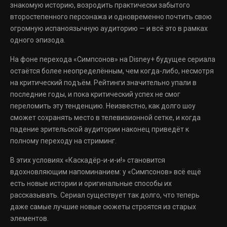
знакомую историю, возродить практически забытого
второстепенного персонажа и одновременно почтить свою
огромную испаноязычную аудиторию — и всё это в рамках
одного эпизода.
На фоне перехода «Симпсонов» на Disney+ будущее сериала
остаётся более неопределённым, чем когда-либо, несмотря
на критический подъём. Рейтинги значительно упали в
последние годы, и пока критический успех не смог
переломить эту тенденцию. Неизвестно, как долго шоу
сможет сохранять место в телевизионной сетке, и когда
падение зрительской аудитории наконец приведёт к
полному переходу на стриминг.
В этих условиях «Каскадёр-и-и-и!» становится
вдохновляющим напоминанием: у «Симпсонов» всё ещё
есть новые истории и оригинальные способы их
рассказывать. Сериал существует так долго, что теперь
даже самые лучшие новые сюжеты строятся из старых
элементов.