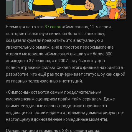
Несмотря на то что
37 сезон
«Симпсонов», 12-я серия,
повторяет сюжетную линию из Золотого века шоу,
создатели сумели превратить это в актуальную и
уважительную оммаж, а не в простое переосмысление
старого материала. «Симпсоны» вышли уже более 800
эпизодов в 37 сезонах, а в 2007 году был выпущен
полнометражный фильм. Сиквел этого фильма находится в
разработке, что ещё раз подчёркивает статус шоу как одной
из главных телевизионных институций.
«Симпсоны» остаются самым продолжительным
американским сценарием прайм-тайм сериалом. Даже
наименее удачные сезоны продолжают привлекать
выдающихся гостей и время от времени демонстрируют по-
настоящему вдохновлённые комедийные моменты.
Однако начиная примерно с 33-го сезона сериал