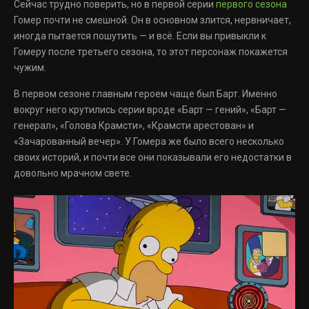
Сейчас трудно поверить, но в первой серии
первого сезона
Гомер почти не смешной. Он в основном злится, нервничает,
иногда пытается пошутить — и всё. Если вы привыкли к
Гомеру после третьего сезона, то этот персонаж покажется
чужим.
В первом сезоне главным героем чаще был Барт. Именно
вокруг него крутились серии вроде «Барт — гений», «Барт —
генерал», «Голова Крамсти», «Крамсти арестован» и
«Зачарованный вечер». У Гомера же было всего несколько
своих историй, и почти все они показывали его недостатки в
довольно мрачном свете.