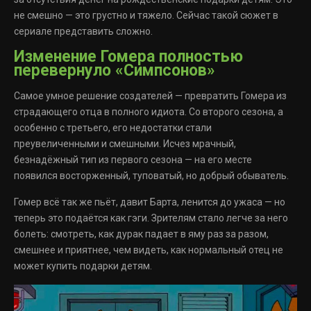
не смешно — это грустно и тяжело. Сейчас такой сюжет в
сериале представить сложно.
Изменение Гомера полностью
перевернуло «Симпсонов»
Самое умное решение создателей — превратить Гомера из
страдающего отца в полного идиота. Со второго сезона, а
особенно с третьего, его недостатки стали
преувеличенными и смешными. Исчез мрачный,
безнадёжный тип из первого сезона — на его месте
появился восторженный, туповатый, но добрый обыватель.
Гомер всё так же пьёт, давит Барта, ленится до ужаса — но
теперь это подаётся как гэги. Зрителям стало легче за него
болеть: смотреть, как дурак падает в яму раз за разом,
смешнее и приятнее, чем видеть, как нормальный отец не
может купить подарки детям.