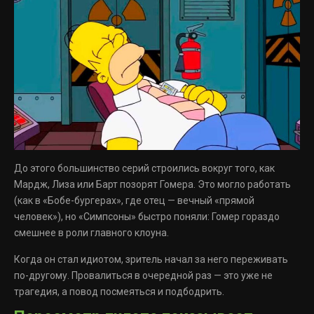
До этого большинство серий строились вокруг того, как
Мардж, Лиза или Барт позорят Гомера. Это могло работать
(как в «Бобе-бургерах», где отец — вечный «прямой
человек»), но «Симпсоны» быстро поняли: Гомер гораздо
смешнее в роли главного клоуна.
Когда он стал идиотом, зритель начал за него переживать
по-другому. Провалиться в очередной раз — это уже не
трагедия, а повод посмеяться и подбодрить.