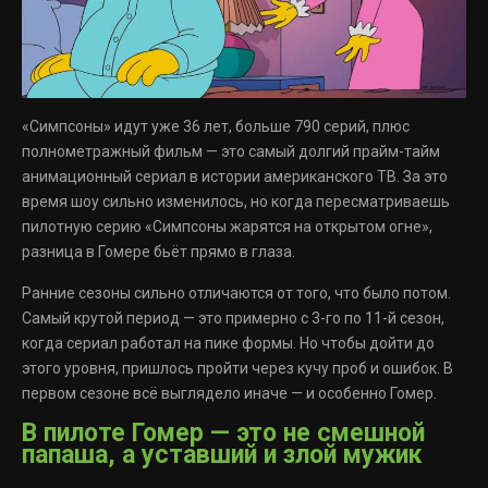
«Симпсоны» идут уже 36 лет, больше 790 серий, плюс
полнометражный фильм — это самый долгий прайм-тайм
анимационный сериал в истории американского ТВ. За это
время шоу сильно изменилось, но когда пересматриваешь
пилотную серию «Симпсоны жарятся на открытом огне»,
разница в Гомере бьёт прямо в глаза.
Ранние сезоны сильно отличаются от того, что было потом.
Самый крутой период — это примерно с 3-го по 11-й сезон,
когда сериал работал на пике формы. Но чтобы дойти до
этого уровня, пришлось пройти через кучу проб и ошибок. В
первом сезоне всё выглядело иначе — и особенно Гомер.
В пилоте Гомер — это не смешной
папаша, а уставший и злой мужик