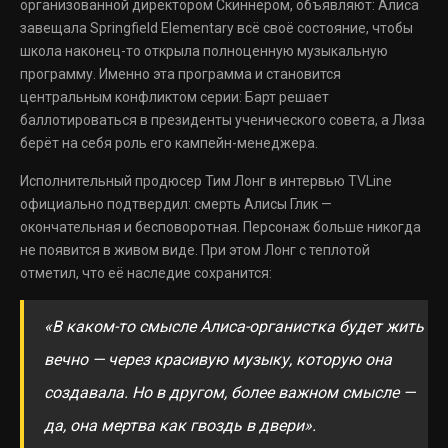
организованной директором Скиннером, объявляют: Алиса
завещала Springfield Elementary всё своё состояние, чтобы
школа наконец-то открыла полноценную музыкальную
программу. Именно эта программа и становится
центральным конфликтом серии: Барт решает
баллотироваться в президенты ученического совета, а Лиза
берёт на себя роль его кампейн-менеджера.
Исполнительный продюсер Тим Лонг в интервью TVLine
официально подтвердил: смерть Алисы Глик —
окончательная и бесповоротная. Персонаж больше никогда
не появится в живом виде. При этом Лонг с теплотой
отметил, что её наследие сохранится:
«В каком-то смысле Алиса-органистка будет жить
вечно — через красивую музыку, которую она
создавала. Но в другом, более важном смысле —
да, она мертва как гвоздь в двери».