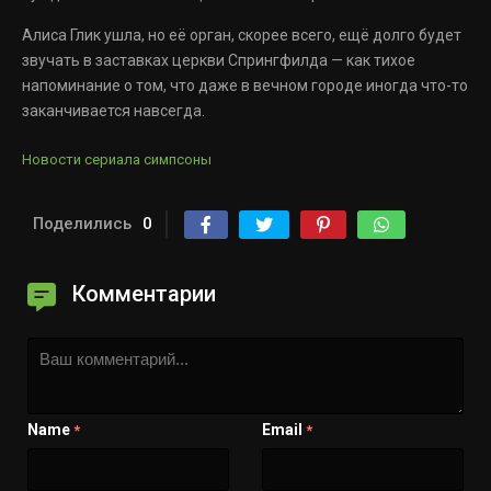
Алиса Глик ушла, но её орган, скорее всего, ещё долго будет
звучать в заставках церкви Спрингфилда — как тихое
напоминание о том, что даже в вечном городе иногда что-то
заканчивается навсегда.
Новости сериала симпсоны
Поделились
0
Комментарии
Name
Email
*
*