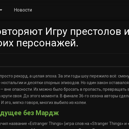
Новости
вторяют Игру престолов 
оих персонажей.
просто рекорд, а целая эпоха. За эти годы шоу пережило всё: смен
 ностальгии и десятки спорных эпизодов. Но один закон оставалс
 — вне опасности. Их можно было бросать в пропасть, превращать в
круги своя. До этого момента. В финале 36-го сезона авторы сдела
 это, мягко говоря, многих выбило из колеи.
будущее без Мардж
ил название «Estranger Things» (игра слов на «Stranger Things» и