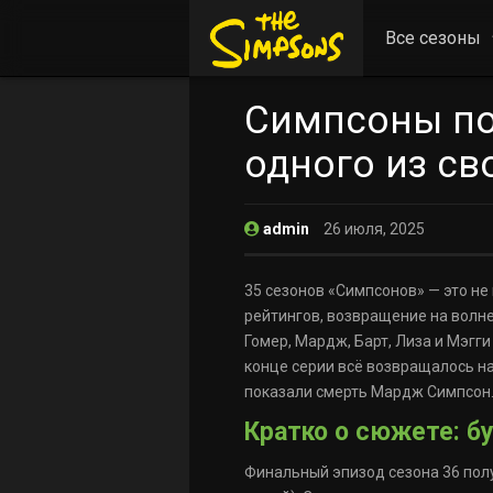
Все сезоны
Симпсоны по
одного из св
admin
26 июля, 2025
35 сезонов «Симпсонов» — это не 
рейтингов, возвращение на волне
Гомер, Мардж, Барт, Лиза и Мэгги
конце серии всё возвращалось на 
показали смерть Мардж Симпсон. И
Кратко о сюжете: 
Финальный эпизод сезона 36 получ