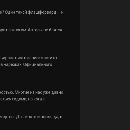
ие? Один такой флешфорвард — и
рит о многом. Авторы не боятся
рьироваться в зависимости от
 в нарезках. Официального
ностью. Многие из нас уже давно
аться годами, но когда
ртны. Да, гипотетически, да, в