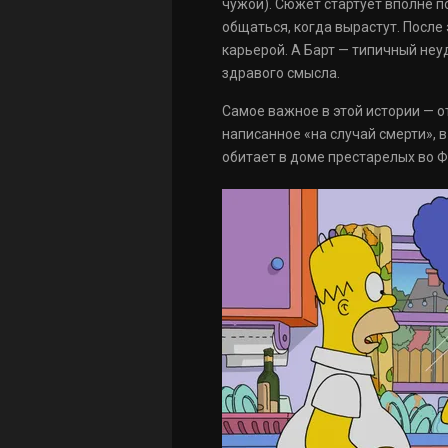
чужой). Сюжет стартует вполне по
общаться, когда вырастут. После 
карьерой. А Барт — типичный неу
здравого смысла.
Самое важное в этой истории — от
написанное «на случай смерти», 
обитает в доме престарелых во 