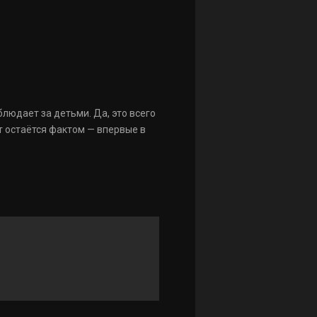
людает за детьми. Да, это всего
т остаётся фактом — впервые в