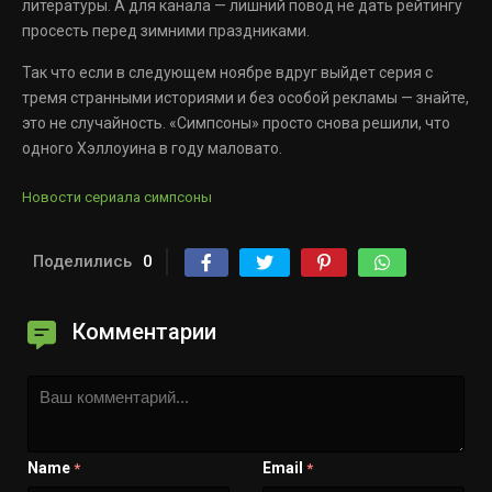
литературы. А для канала — лишний повод не дать рейтингу
просесть перед зимними праздниками.
Так что если в следующем ноябре вдруг выйдет серия с
тремя странными историями и без особой рекламы — знайте,
это не случайность. «Симпсоны» просто снова решили, что
одного Хэллоуина в году маловато.
Новости сериала симпсоны
Поделились
0
Комментарии
Name
Email
*
*