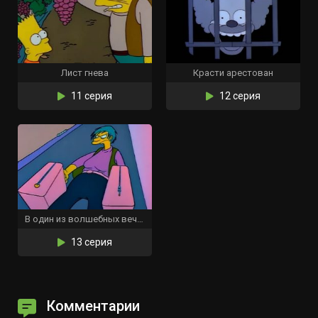
Лист гнева
Красти арестован
11 серия
12 серия
В один из волшебных вечеров
13 серия
Комментарии