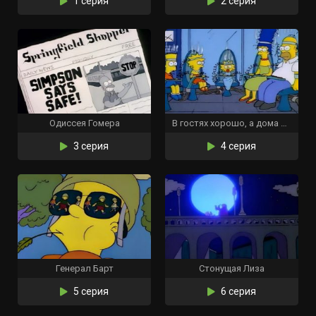
1 серия
2 серия
Одиссея Гомера
В гостях хорошо, а дома плохо
3 серия
4 серия
Генерал Барт
Стонущая Лиза
5 серия
6 серия