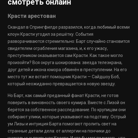
смотреть онлайн
Красти арестован
Скандал в Спрингфилде разразился, когда любимый всеми
клоун Красти угодил за решётку. События
разворачиваются стремительно: Барт случайно становится
свидетелем ограбления магазина, и, к его ужасу,
преступником оказывается сам Красти. Как такое могло
произойти? Вся округа шокирована: звезда телеэкрана,
друг детей и икона юмора обвинён в преступлении. На его
место тут же встаёт помощник Красти — Сайдшоу Боб,
который неожиданно превращается в новую звезду.
Но Барт, как самый преданный фанат Красти, не готов
поверить в виновность своего кумира. Вместе с Лизой он
берётся за собственное расследование. По крупицам они
собирают улики, которые указывают на подставу. Острый
ум Лизы и интуиция Барта помогают пролить свет на
странные детали дела: от аллергии на пончики до