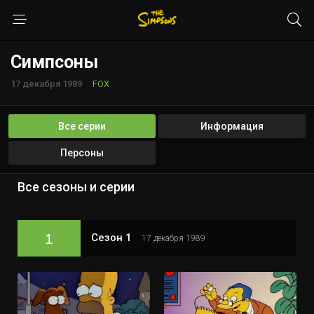
Симпсоны
17 декабря 1989
FOX
Все серии
Информация
Персоны
Все сезоны и серии
1
Сезон 1
17 декабря 1989