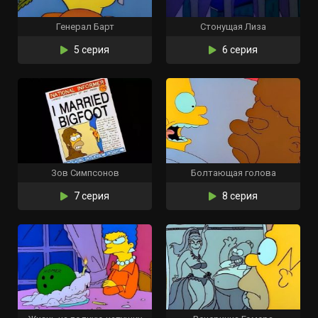
Генерал Барт
Стонущая Лиза
5 серия
6 серия
Зов Симпсонов
Болтающая голова
7 серия
8 серия