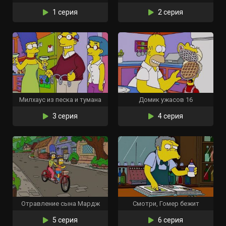
1 серия
2 серия
Милхаус из песка и тумана
Домик ужасов 16
3 серия
4 серия
Отравление сына Мардж
Смотри, Гомер бежит
5 серия
6 серия