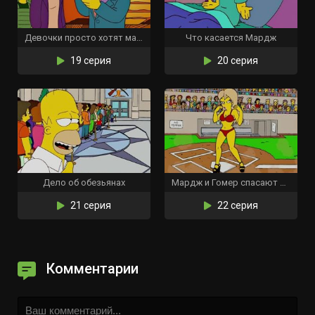
Девочки просто хотят математики
Что касается Мардж
19 серия
20 серия
Дело об обезьянах
Мардж и Гомер спасают чужой брак
21 серия
22 серия
Комментарии