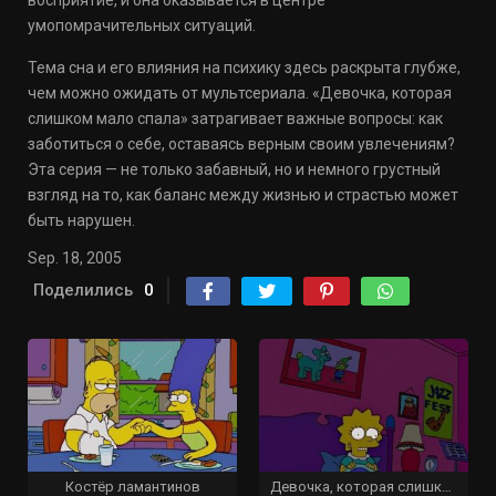
восприятие, и она оказывается в центре
умопомрачительных ситуаций.
Тема сна и его влияния на психику здесь раскрыта глубже,
чем можно ожидать от мультсериала. «Девочка, которая
слишком мало спала» затрагивает важные вопросы: как
заботиться о себе, оставаясь верным своим увлечениям?
Эта серия — не только забавный, но и немного грустный
взгляд на то, как баланс между жизнью и страстью может
быть нарушен.
Sep. 18, 2005
Поделились
0
Костёр ламантинов
Девочка, которая слишком мало спала