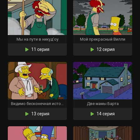
Мы на пути в никуд’оу
Мой прекрасный Вилли
11 серия
12 серия
Видимо бесконечная история
Две мамы Барта
13 серия
14 серия