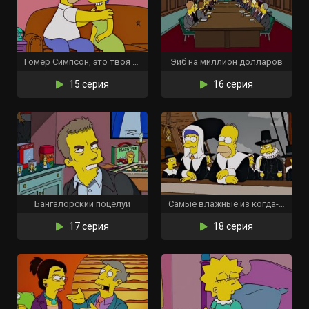
Гомер Симпсон, это твоя жена
Эйб на миллион долларов
15 серия
16 серия
Бангалорский поцелуй
Самые влажные из когда-либо рассказанных историй
17 серия
18 серия