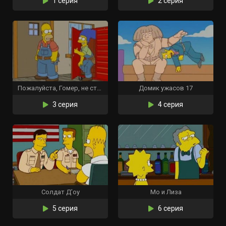
1 серия
2 серия
Пожалуйста, Гомер, не стучи
Домик ужасов 17
3 серия
4 серия
Солдат Д’оу
Мо и Лиза
5 серия
6 серия