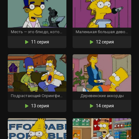
Месть — это блюдо, которое подают трижды
Маленькая большая девочка
11 серия
12 серия
Подрастающий Спрингфилд
Деревенские аккорды
13 серия
14 серия