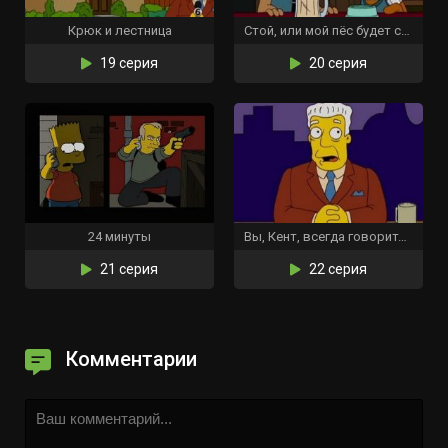
Крюк и лестница
Стой, или мой пёс будет стрелять!
19 серия
20 серия
24 минуты
Вы, Кент, всегда говорите, что хотите
21 серия
22 серия
Комментарии