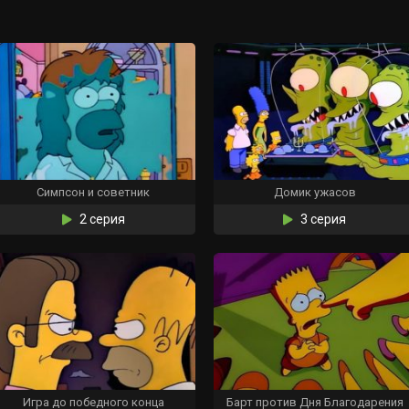
Симпсон и советник
Домик ужасов
2 серия
3 серия
Игра до победного конца
Барт против Дня Благодарения