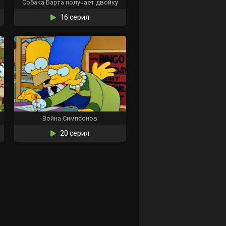
Собака Барта получает двойку
16 серия
Война Симпсонов
20 серия