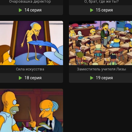
Очаровашка директор
О, брат, где же ты?
14 серия
15 серия
Сила искусства
Заместитель учителя Лизы
18 серия
19 серия