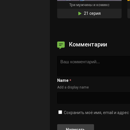
Три мужчины и комикс
21 серия
Комментарии
Name
*
Add a display name
Сохранить моё имя, email и адре