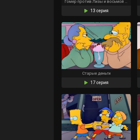
Гомер против Лизы и восьмой заповеди
13 серия
Старые деньги
17 серия