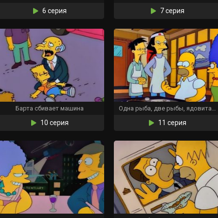
6 серия
7 серия
Барта сбивает машина
Одна рыба, две рыбы, ядовитая рыба, голубая рыба
10 серия
11 серия