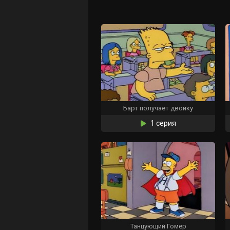
Барт получает двойку
1 серия
Танцующий Гомер