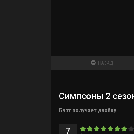
НАЗАД
Симпсоны 2 сезон
Барт получает двойку
7