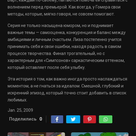
Барт, каждый по-своему, пытаются помочь ей справиться с
волнением перед премьерой. Как всегда, у Гомера свои
методы, которые, мягко говоря, не совсем помогают.
Серия не только насыщена юмором, но и поднимает
важные темы — самооценка, конкуренция и баланс между
амбициями и личным счастьем. Лиза постепенно учится
принимать себя и свои ошибки, находя радость в самом
процессе творчества. Финал трогательный, но с
характерным для «Симпсонов» саркастическим оттенком,
который оставляет после себя улыбку.
Эта история о том, как важно иногда просто наслаждаться
моментом, а не гнаться за идеалом. Смешной, глубокий и
искренний эпизод, который точно стоит добавить в список
любимых.
Jan. 25, 2009
Поделились
0