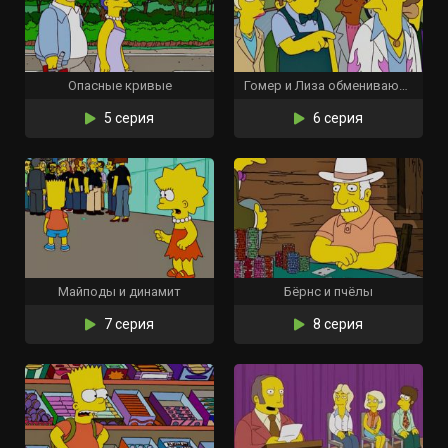
Опасные кривые
Гомер и Лиза обмениваются кроссвордами
5 серия
6 серия
Майподы и динамит
Бёрнс и пчёлы
7 серия
8 серия