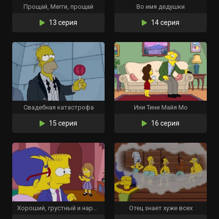
Прощай, Мегги, прощай
Во имя дедушки
13 серия
14 серия
Свадебная катастрофа
Ини Тини Майя Мо
15 серия
16 серия
Хороший, грустный и наркотический
Отец знает хуже всех