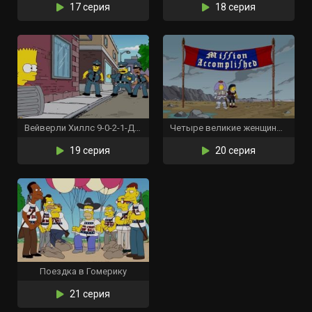
17 серия
18 серия
Вейверли Хиллс 9-0-2-1-Д’оу
Четыре великие женщины и маникюр
19 серия
20 серия
Поездка в Гомерику
21 серия