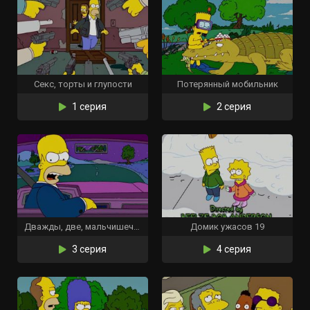
Секс, торты и глупости
Потерянный мобильник
1 серия
2 серия
Дважды, две, мальчишечьи проблемы
Домик ужасов 19
3 серия
4 серия