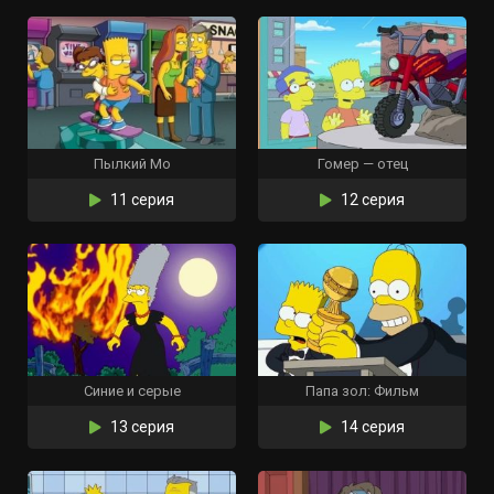
Пылкий Мо
Гомер — отец
11 серия
12 серия
Синие и серые
Папа зол: Фильм
13 серия
14 серия