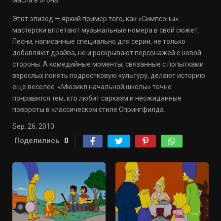
масла в огонь.
Этот эпизод — яркий пример того, как «Симпсоны»
мастерски вплетают музыкальные номера в свой сюжет.
Песни, написанные специально для серии, не только
добавляют драйва, но и раскрывают персонажей с новой
стороны. А комедийные моменты, связанные с попытками
взрослых понять подростковую культуру, делают историю
ещё веселее. «Мюзикл начальной школы» точно
понравится тем, кто любит сарказм и неожиданные
повороты в классическом стиле Спрингфилда.
Sep. 26, 2010
Поделились
0