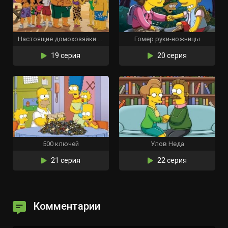
Настоящие домохозяйки Жирного Тони
Гомер руки-ножницы
19 серия
20 серия
500 ключей
Улов Неда
21 серия
22 серия
Комментарии