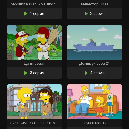
Мюзикл начальной школы
Инвестор Лиза
1 серия
2 серия
ДеньгоБарт
Домик ужасов 21
3 серия
4 серия
Лиза Симпсон, это не твоя жизнь
Глупец Монти