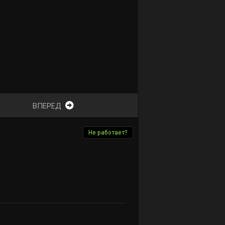
ВПЕРЕД
Не работает?