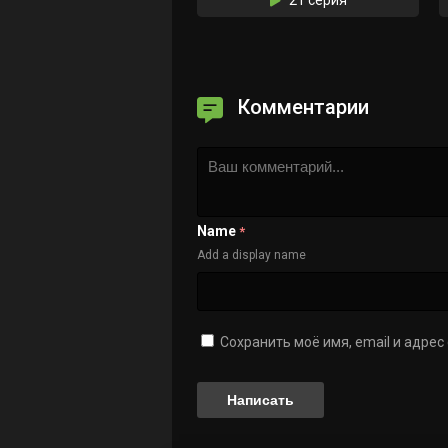
Комментарии
Name
*
Add a display name
Сохранить моё имя, email и адре