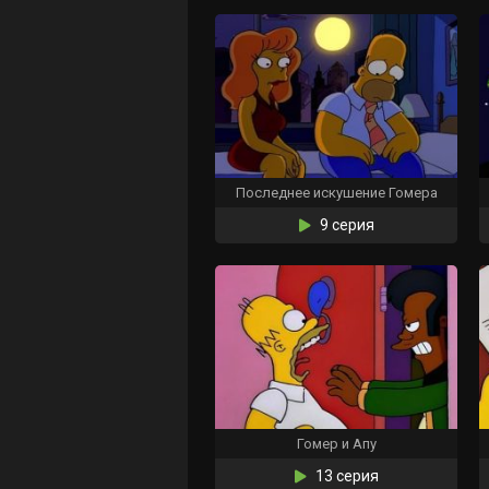
Последнее искушение Гомера
9 серия
Гомер и Апу
13 серия