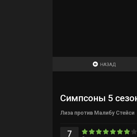
НАЗАД
Симпсоны 5 сезон
Лиза против Малибу Стейси
7