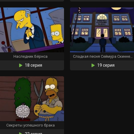
Наследник Бёрнса
Сладкая песня Сеймура Скиннера
18 серия
19 серия
Секреты успешного брака
22 серия