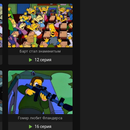
Барт стал знаменитым
12 серия
Гомер любит Фландерса
16 серия