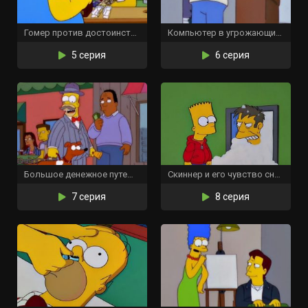
Гомер против достоинства
Компьютер в угрожающих кроссовках
5 серия
6 серия
Большое денежное путешествие
Скиннер и его чувство снега
7 серия
8 серия