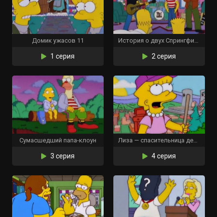
Домик ужасов 11
История о двух Спрингфилдах
1 серия
2 серия
Сумасшедший папа-клоун
Лиза — спасительница деревьев
3 серия
4 серия