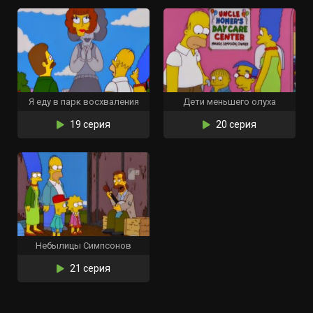
Я еду в парк восхваления
Дети меньшего олуха
19 серия
20 серия
Небылицы Симпсонов
21 серия