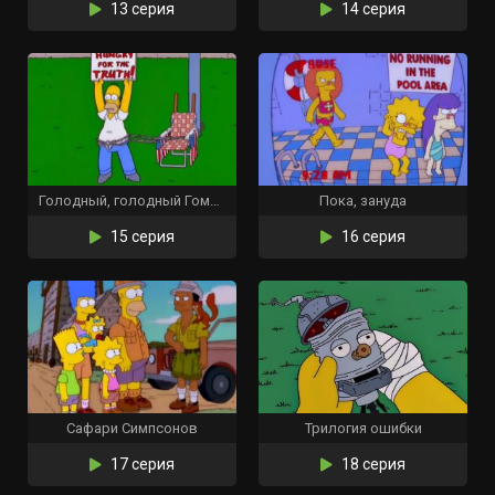
13 серия
14 серия
Голодный, голодный Гомер
Пока, зануда
15 серия
16 серия
Сафари Симпсонов
Трилогия ошибки
17 серия
18 серия