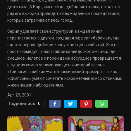
немного загадки, и даже элементы юмористического
детектива. А Барт, как всегда, добавляет хаоса, но на этот
раз его выходки приводят к неожиданным последствиям,
которые затрагивают весь город.
Серия удивляет своей структурой: каждая линия
переплетается с другой, создавая эффект «бабочки», где
одно неверное действие запускает цепь событий. Это не
просто комедия, а настоящий калейдоскоп эмоций, где
смешное, нелепое и порой даже абсурдное превращается
в одну из самых запоминающихся историй сезона.
«Трилогия ошибки» — это классический пример того, как
«Симпсоны» умеют сочетать искрометный юмор с тонкими
жизненными наблюдениями.
Apr. 29, 2001
Поделились
0