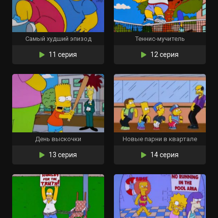
Самый худший эпизод
Теннис-мучитель
11 серия
12 серия
День выскочки
Новые парни в квартале
13 серия
14 серия