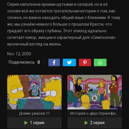
Серия наполнена яркими шутками и сатирой, но в её
основе всё же остаётся трогательная история о том, как
сложно, но важно находить общий язык с близкими. К тому
же, мы узнаём немного больше о прошлом Крести, что
придаёт его образу глубины. Этот эпизод идеально
сочетает юмор, эмоции и характерный для «Симпсонов»
ироничный взгляд на жизнь.
Nov. 12, 2000
Поделились
0
Домик ужасов 11
История о двух Спрингфилдах
1 серия
2 серия