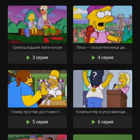
Сумасшедший папа-клоун
Лиза — спасительница деревьев
3 серия
4 серия
Гомер против достоинства
Компьютер в угрожающих кроссовках
5 серия
6 серия