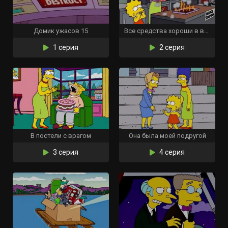
Домик ужасов 15
Все средства хороши в войне духовок
1 серия
2 серия
В постели с врагом
Она была моей подругой
3 серия
4 серия