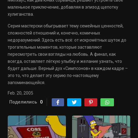
Милхаус, как два юных сорванца, решают устроить своё
маленькое приключение, добавляя в эпизод щепотку
хулиганства.
Серия мастерски обыгрывает тему семейных ценностей,
сложностей отношений и, конечно, комичных
недоразумений. Здесь есть всё: от искромётных шуток до
трогательных моментов, которые заставляют
пересмотреть свои взгляды на любовь. А финал, как
всегда, оставляет лёгкую улыбку и желание узнать, что
будет дальше. Верный дух «Симпсонов» в каждом кадре –
это то, что делает эту серию по-настоящему
запоминающейся.
Feb. 20, 2005
Поделились
0