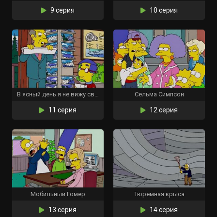
9 серия
10 серия
В ясный день я не вижу свою сестру
Сельма Симпсон
11 серия
12 серия
Мобильный Гомер
Тюремная крыса
13 серия
14 серия