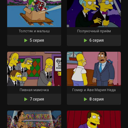
Толстяк и малыш
Полуночный приём
5 серия
6 серия
Пивная мамочка
Гомер и Аве Мария Неда
7 серия
8 серия