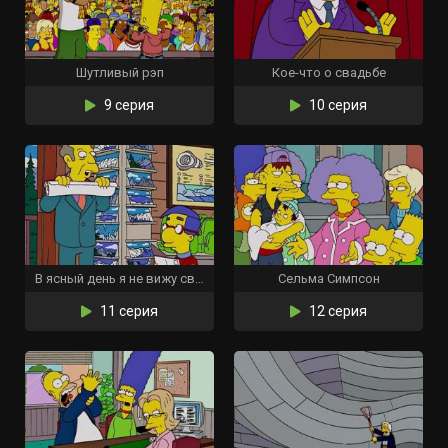
Шутливый рэп
Кое-что о свадьбе
9 серия
10 серия
В ясный день я не вижу свою сестру
Сельма Симпсон
11 серия
12 серия