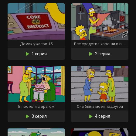
Домик ужасов 15
Все средства хороши в войне духовок
1 серия
2 серия
В постели с врагом
Она была моей подругой
3 серия
4 серия