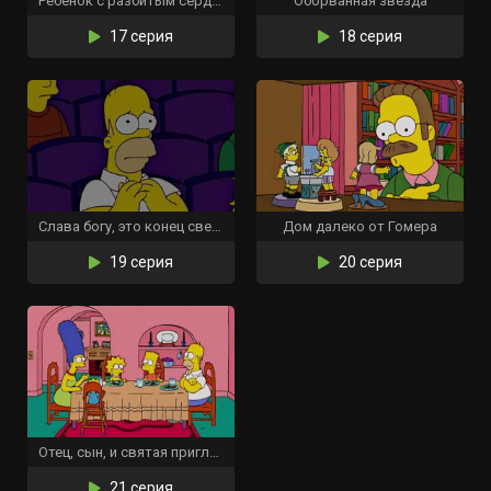
Ребёнок с разбитым сердцем
Оборванная звезда
17 серия
18 серия
Слава богу, это конец света
Дом далеко от Гомера
19 серия
20 серия
Отец, сын, и святая приглашённая звезда
21 серия