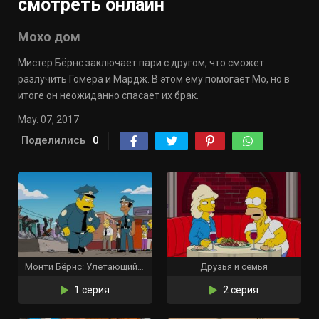
смотреть онлайн
Мохо дом
Мистер Бёрнс заключает пари с другом, что сможет
разлучить Гомера и Мардж. В этом ему помогает Мо, но в
итоге он неожиданно спасает их брак.
May. 07, 2017
Поделились
0
Монти Бёрнс: Улетающий цирк
Друзья и семья
1 серия
2 серия