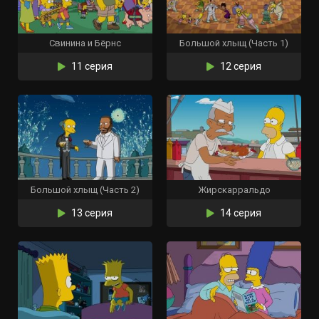
Свинина и Бёрнс
Большой хлыщ (Часть 1)
11 серия
12 серия
Большой хлыщ (Часть 2)
Жирскарральдо
13 серия
14 серия