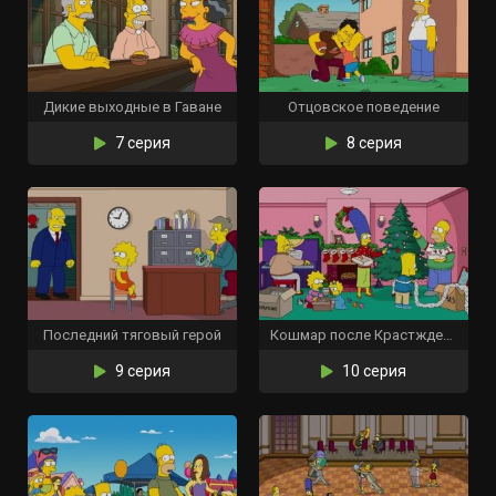
Дикие выходные в Гаване
Отцовское поведение
7 серия
8 серия
Последний тяговый герой
Кошмар после Крастждества
9 серия
10 серия