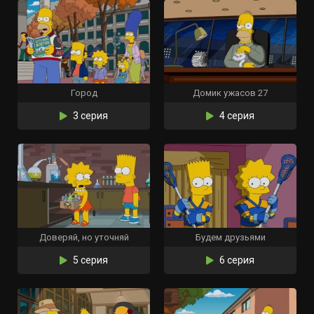
Город
Домик ужасов 27
3 серия
4 серия
Доверяй, но уточняй
Будем друзьями
5 серия
6 серия