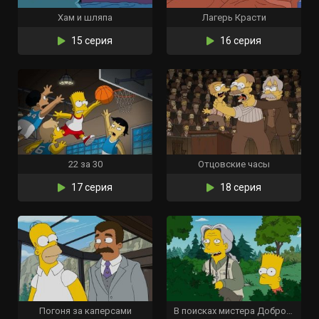
Хам и шляпа
Лагерь Красти
15 серия
16 серия
22 за 30
Отцовские часы
17 серия
18 серия
Погоня за каперсами
В поисках мистера Добробарта