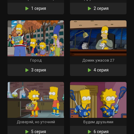
1 серия
2 серия
Город
Домик ужасов 27
3 серия
4 серия
Доверяй, но уточняй
Будем друзьями
5 серия
6 серия