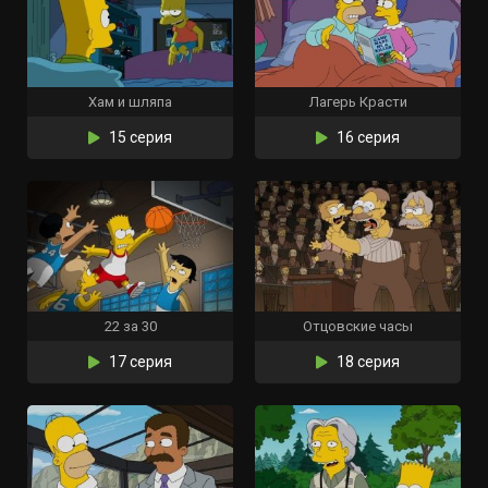
Хам и шляпа
Лагерь Красти
15 серия
16 серия
22 за 30
Отцовские часы
17 серия
18 серия