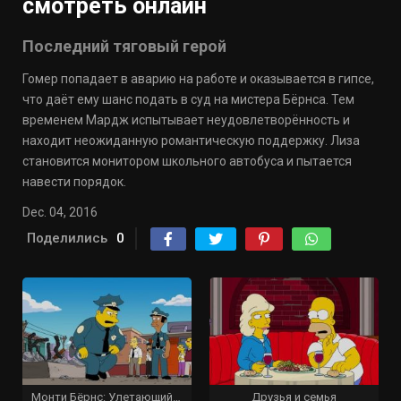
смотреть онлайн
Последний тяговый герой
Гомер попадает в аварию на работе и оказывается в гипсе,
что даёт ему шанс подать в суд на мистера Бёрнса. Тем
временем Мардж испытывает неудовлетворённость и
находит неожиданную романтическую поддержку. Лиза
становится монитором школьного автобуса и пытается
навести порядок.
Dec. 04, 2016
Поделились
0
Монти Бёрнс: Улетающий цирк
Друзья и семья