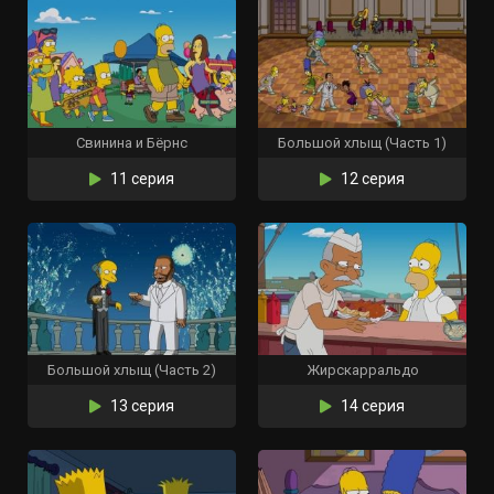
Свинина и Бёрнс
Большой хлыщ (Часть 1)
11 серия
12 серия
Большой хлыщ (Часть 2)
Жирскарральдо
13 серия
14 серия