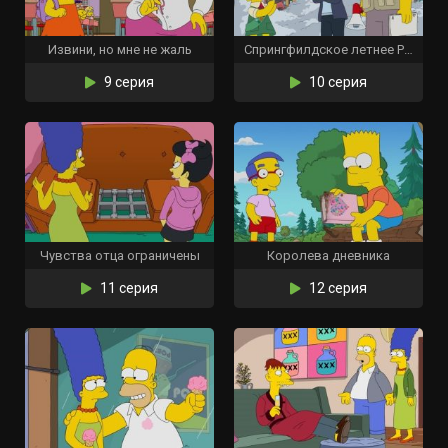
Извини, но мне не жаль
Спрингфилдское летнее Рождество на Рождество
9 серия
10 серия
Чувства отца ограничены
Королева дневника
11 серия
12 серия