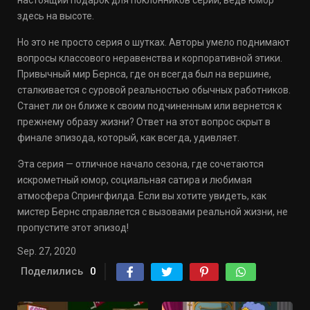
настоящий подарок для поклонников серии, ведь юмор
здесь на высоте.
Но это не просто серия о шутках. Авторы умело поднимают
вопросы классового неравенства и корпоративной этики.
Привычный мир Бернса, где он всегда был на вершине,
сталкивается с суровой реальностью обычных работников.
Станет ли он ближе к своим подчиненным или вернется к
прежнему образу жизни? Ответ на этот вопрос скрыт в
финале эпизода, который, как всегда, удивляет.
Эта серия — отличное начало сезона, где сочетаются
искрометный юмор, социальная сатира и любимая
атмосфера Спрингфилда. Если вы хотите увидеть, как
мистер Бернс справляется с вызовами реальной жизни, не
пропустите этот эпизод!
Sep. 27, 2020
Поделились
0