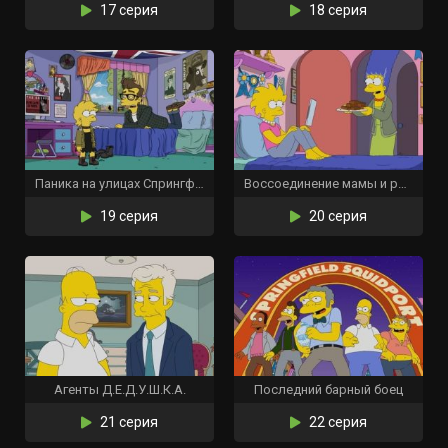
17 серия
18 серия
Паника на улицах Спрингфилда
Воссоединение мамы и ребенка
19 серия
20 серия
Агенты Д.Е.Д.У.Ш.К.А.
Последний барный боец
21 серия
22 серия