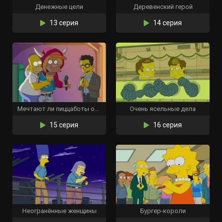
Денежные цели
Деревенский герой
13 серия
14 серия
Мечтают ли пиццаботы об электрогитарах?
Очень ясельные дела
15 серия
16 серия
Неогранённые женщины
Бургер-короли