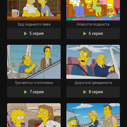
Зуд седьмого пива
Новости подкаста
5 серия
6 серия
Три мечты отклонены
Дорога в Цинциннати
7 серия
8 серия