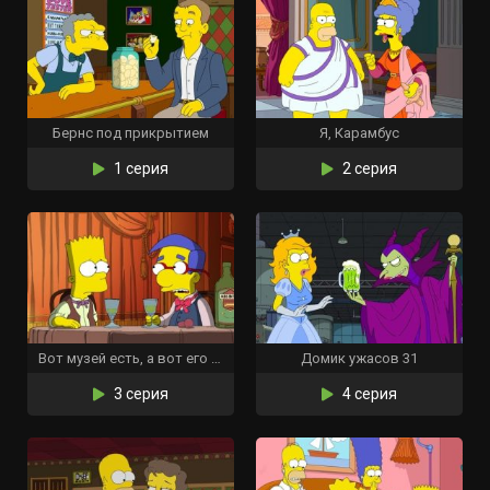
Бернс под прикрытием
Я, Карамбус
1 серия
2 серия
Вот музей есть, а вот его нет
Домик ужасов 31
3 серия
4 серия