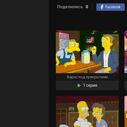
Поделились
0
Facebook
Бернс под прикрытием
1 серия