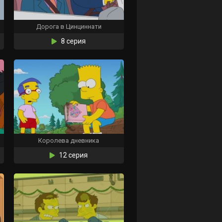
Дорога в Цинциннати
8 серия
Королева дневника
12 серия