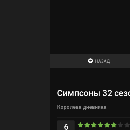
НАЗАД
Симпсоны 32 сезо
Королева дневника
6