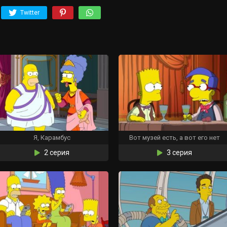
Twitter
Я, Карамбус
Вот музей есть, а вот его нет
2 серия
3 серия