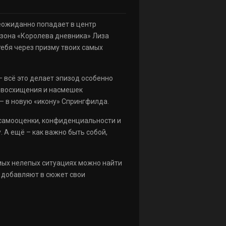
еожиданно попадает в центр
сезона «Королева дневника» Лиза
тебя через призму твоих самых
– всё это делает эпизод особенно
м восхищения и насмешек
– в новую «икону» Спрингфилда.
 самооценки, конфиденциальности и
. А ещё – как важно быть собой,
амых нелепых ситуациях можно найти
е добавляют в сюжет свои