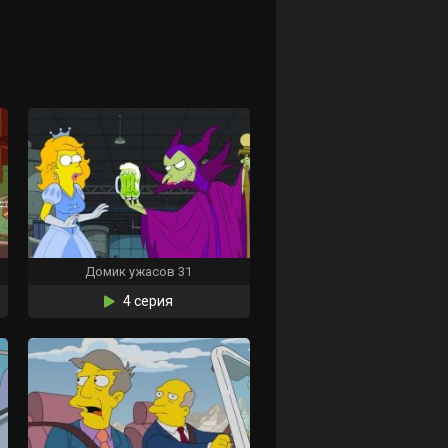
Домик ужасов 31
4 серия