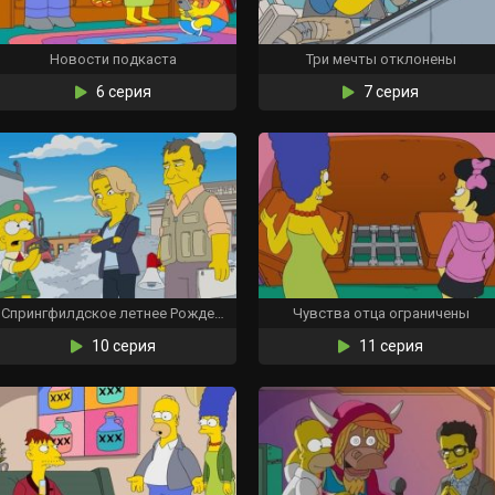
Новости подкаста
Три мечты отклонены
6 серия
7 серия
Спрингфилдское летнее Рождество на Рождество
Чувства отца ограничены
10 серия
11 серия