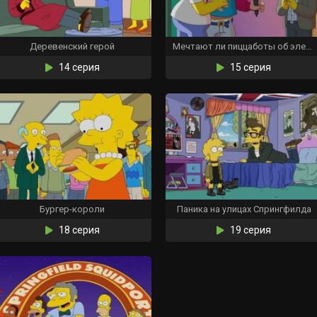
Деревенский герой
Мечтают ли пиццаботы об электрогитарах?
14 серия
15 серия
Бургер-короли
Паника на улицах Спрингфилда
18 серия
19 серия