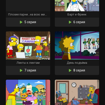
Плохие парни...на всю жизнь?
Барт и Фринк
5 серия
6 серия
Ленты к лентам
День подъёма
7 серия
8 серия