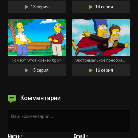
13 серия
14 серия
Гомер? Этот крекер бро?
Экстремальное преображение: версия Гомера
15 серия
16 серия
Комментарии
Name
Email
*
*