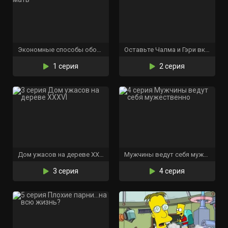
Экономные способы обокрасть вашу мать
Оставьте Чалма и Гэри включенными
1 серия
2 серия
Дом ужасов на дереве XXXVI
Мужчины ведут себя мужественно
3 серия
4 серия