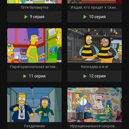
Тётя-баламутка
Угадай, кто придёт к Скиннеру?
9 серия
10 серия
Парагормональная активность
Каскадёр-и-и-и!
11 серия
12 серия
Разделение
Иррациональное сокровище