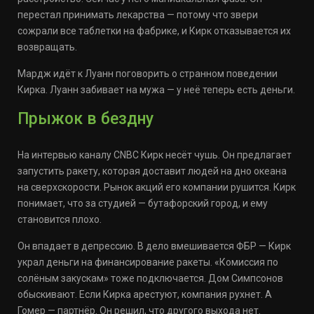
перестал принимать лекарства — потому что звери
сожрали все таблетки на фабрике, и Кирк отказывается их
возвращать.
Мардж идёт к Луанн поговорить о странном поведении
Кирка. Луанн забивает на мужа — у неё теперь есть деньги.
Прыжок в бездну
На интервью каналу CNBC Кирк несёт чушь. Он предлагает
запустить ракету, которая доставит людей на дно океана
на сверхскорости. Рынок акций его компании рушится. Кирк
понимает, что за студией — бутафорский город, и ему
становится плохо.
Он впадает в депрессию. В дело вмешивается ФБР — Кирк
украл деньги на финансирование ракеты. «Комиссия по
солёным закускам» тоже подключается. Дом Симпсонов
обыскивают. Если Кирка арестуют, компания рухнет. А
Гомер — партнёр. Он решил, что другого выхода нет.