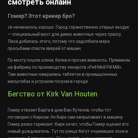
смотреть онлайн
Гомер? Этот крекер бро?
сё начиналось хорошо. Город торжественно открыл экодук
— специальный мост для диких животных через трассу.
Лиса добилась этого, потому что задолбала мэра
просьбами спасти зверей от машин.
По мосту пошли олени, белки и прочая живность. Прямиком
на фабрику по производству лекарств «Pell Mell Pill Mill».
Там животные нажрались таблеток в промышленных
масштабах и устроили погром в городе.
Бегство от Kirk Van Houten
Гомер отвозит Барта в дом Ван Хутенов, чтобы тот
поговорил с Кирком. Но Кирк сам запрыгивает в машину.
Гомер резко тормозит. Кирк хочет, чтобы Гомер оценил его
новый дождеватель. Тут по улице бегут очумевшие лоси и