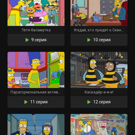
Тётя-баламутка
Угадай, кто придёт к Скиннеру?
9 серия
10 серия
Парагормональная активность
Каскадёр-и-и-и!
11 серия
12 серия