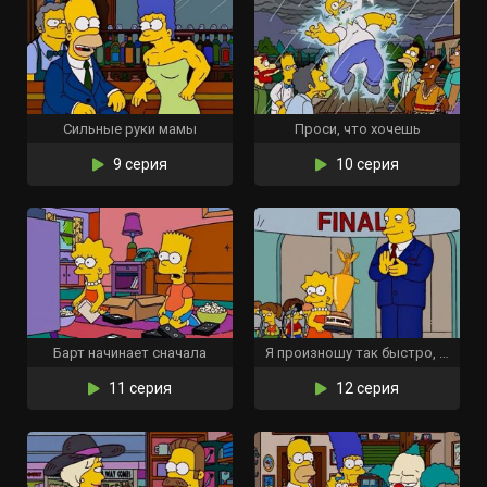
Сильные руки мамы
Проси, что хочешь
9 серия
10 серия
Барт начинает сначала
Я произношу так быстро, как могу
11 серия
12 серия