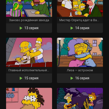
Заново рождённая звезда
Мистер Спритц едет в Вашингтон
13 серия
14 серия
Главный исполнительный д’оуректор
Лиза — астроном
15 серия
16 серия