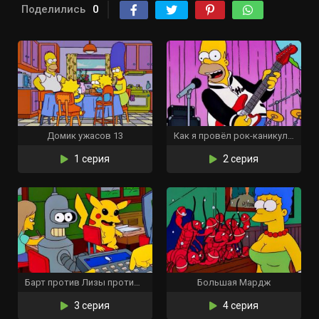
Поделились
0
Домик ужасов 13
Как я провёл рок-каникулы
1 серия
2 серия
Барт против Лизы против третьего класса
Большая Мардж
3 серия
4 серия