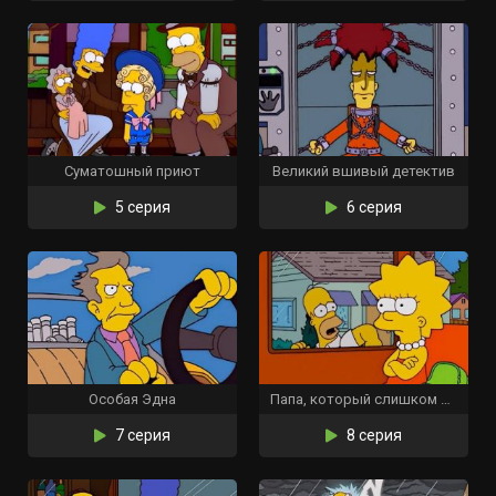
Суматошный приют
Великий вшивый детектив
5 серия
6 серия
Особая Эдна
Папа, который слишком мало знал
7 серия
8 серия