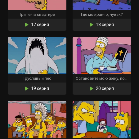
Три гея в квартире
Где моё ранчо, чувак?
17 серия
18 серия
Трусливый пёс
Остановите мою жену, пожалуйста
19 серия
20 серия