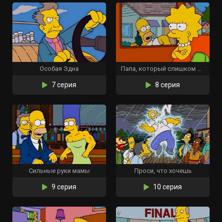
Особая Эдна
Папа, который слишком мало знал
7 серия
8 серия
Сильные руки мамы
Проси, что хочешь
9 серия
10 серия