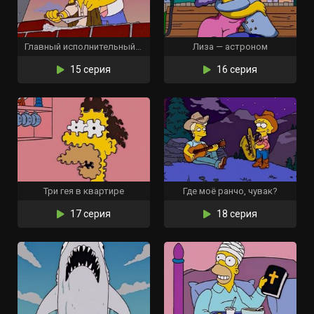
Главный исполнительный д’оуректор
Лиза — астроном
15 серия
16 серия
Три гея в квартире
Где моё ранчо, чувак?
17 серия
18 серия