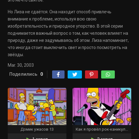
это нечто святое.
Но Лиза не сдаётся. Она находит способ привлечь
внимание к проблеме, используя всю свою
изобретательность и природное упорство. В этой серии
поднимается важный вопрос о том, как человек влияет на
природу, даже не задумываясь об этом. Лиза напоминает,
что иногда стоит выключить свет и просто посмотреть на
звёзды.
Mar. 30, 2003
Поделились
0
Домик ужасов 13
Как я провёл рок-каникулы