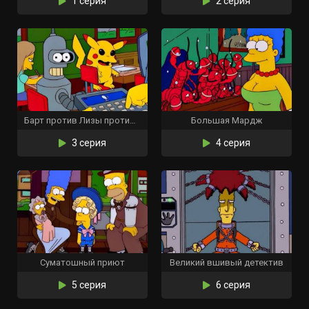
1 серия
2 серия
Барт против Лизы против третьего класса
Большая Мардж
3 серия
4 серия
Суматошный приют
Великий вшивый детектив
5 серия
6 серия