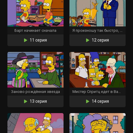
Барт начинает сначала
Я произношу так быстро, как могу
11 серия
12 серия
Заново рождённая звезда
Мистер Спритц едет в Вашингтон
13 серия
14 серия