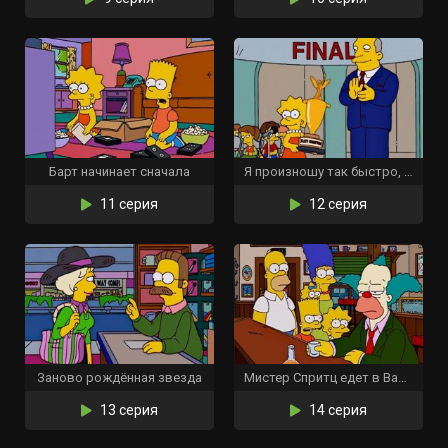
Барт начинает сначала
Я произношу так быстро, как могу
11 серия
12 серия
Заново рождённая звезда
Мистер Спритц едет в Вашингтон
13 серия
14 серия