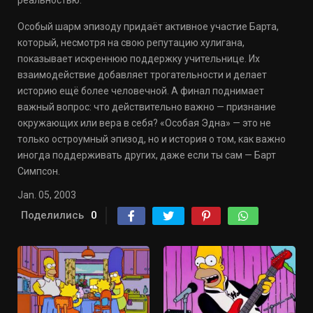
реальностью.
Особый шарм эпизоду придаёт активное участие Барта,
который, несмотря на свою репутацию хулигана,
показывает искреннюю поддержку учительнице. Их
взаимодействие добавляет трогательности и делает
историю ещё более человечной. А финал поднимает
важный вопрос: что действительно важно — признание
окружающих или вера в себя? «Особая Эдна» — это не
только остроумный эпизод, но и история о том, как важно
иногда поддерживать других, даже если ты сам — Барт
Симпсон.
Jan. 05, 2003
Поделились
0