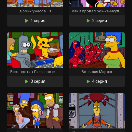
Домик ужасов 13
Как я провёл рок-каникулы
1 серия
2 серия
Барт против Лизы против третьего класса
Большая Мардж
3 серия
4 серия