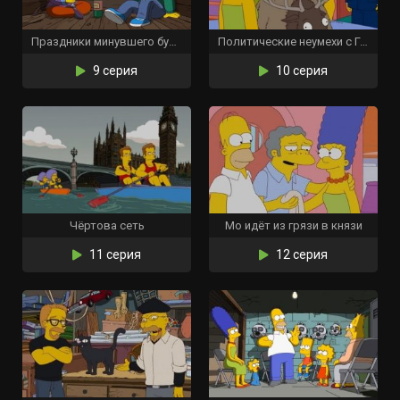
Праздники минувшего будущего
Политические неумехи с Гомером Симпсоном
9 серия
10 серия
Чёртова сеть
Мо идёт из грязи в князи
11 серия
12 серия