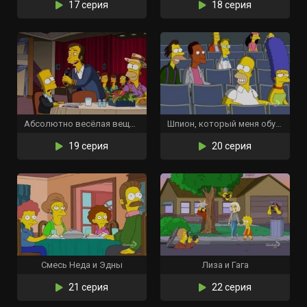
17 серия
18 серия
Абсолютно весёлая вещь, которую Барт больше никогда не сделает
Шпион, который меня обучил
19 серия
20 серия
Смесь Неда и Эдны
Лиза и Гага
21 серия
22 серия