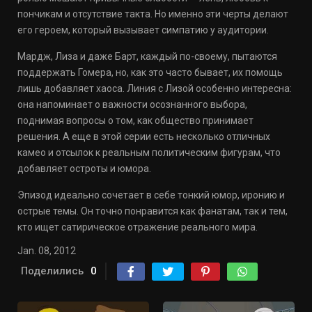
пончикам и отсутствие такта. Но именно эти черты делают
его героем, который вызывает симпатию у аудитории.
Мардж, Лиза и даже Барт, каждый по-своему, пытаются
поддержать Гомера, но, как это часто бывает, их помощь
лишь добавляет хаоса. Линия с Лизой особенно интересна:
она напоминает о важности осознанного выбора,
поднимая вопросы о том, как общество принимает
решения. А еще в этой серии есть несколько отличных
камео и отсылок к реальным политическим фигурам, что
добавляет остроты и юмора.
Эпизод идеально сочетает в себе тонкий юмор, иронию и
острые темы. Он точно понравится как фанатам, так и тем,
кто ищет сатирическое отражение реального мира.
Jan. 08, 2012
Поделились
0