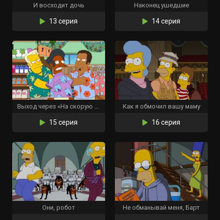
И восходит дочь
Наконец ушедшие
13 серия
14 серия
Выход через «На скорую руку»
Как я обмочил вашу маму
15 серия
16 серия
Они, робот
Не обманывай меня, Барт