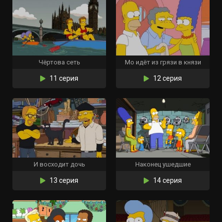
Чёртова сеть
Мо идёт из грязи в князи
11 серия
12 серия
И восходит дочь
Наконец ушедшие
13 серия
14 серия