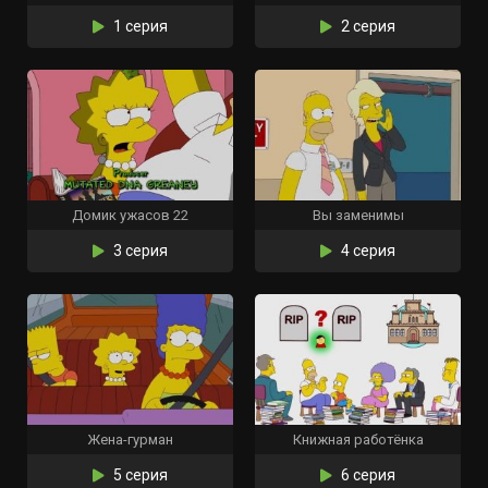
1 серия
2 серия
Домик ужасов 22
Вы заменимы
3 серия
4 серия
Жена-гурман
Книжная работёнка
5 серия
6 серия