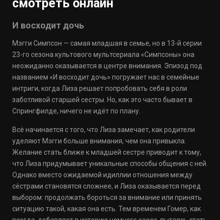
смотреть онлайн
И восходит дочь
Мэгги Симпсон — самая младшая в семье, но в 13-й серии
23-го сезона культового мультсериала «Симпсоны» она
неожиданно оказывается в центре внимания. Эпизод под
названием «И восходит дочь» погружает нас в семейные
интриги, когда Лиза решает попробовать себя в роли
заботливой старшей сестры. Но, как это часто бывает в
Спрингфилде, ничего не идёт по плану.
Всё начинается с того, что Лиза замечает, как родители
уделяют Мэгги больше внимания, чем она привыкла.
Желание стать ближе к младшей сестре приводит к тому,
что Лиза придумывает уникальные способы общения с ней.
Однако вместо ожидаемой идиллии отношения между
сёстрами становятся сложнее, и Лиза оказывается перед
выбором: продолжать бороться за внимание или принять
ситуацию такой, какая она есть. Тем временем Гомер, как