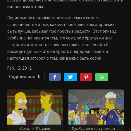
всегда, добавляет в историю немного хаоса, пытаясь стать
идеальным отцом.
Серия умело поднимает важные темы о семье,
соперничестве и том, как мы порой слишком стараемся
быть лучше, забывая про простые радости. Этот эпизод
особенно понравится тем, кто сам рос с братьями или
сёстрами и помнит все нюансы таких отношений. «И
восходит дочь» — это не просто очередная серия, а
настоящая история о том, как важно быть собой.
Feb. 12, 2012
Поделились
0
Сокол и Д’оумен
Дух Рузвельтов унимает Барта