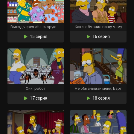
Выход через «На скорую руку»
Как я обмочил вашу маму
15 серия
16 серия
Они, робот
Не обманывай меня, Барт
17 серия
18 серия