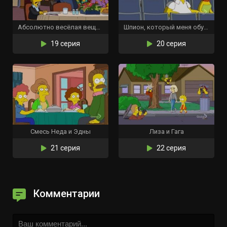
Абсолютно весёлая вещь, которую Барт больше никогда не сделает
Шпион, который меня обучил
19 серия
20 серия
Смесь Неда и Эдны
Лиза и Гага
21 серия
22 серия
Комментарии