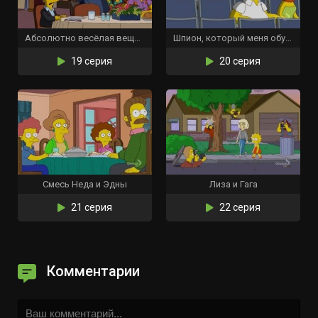
Абсолютно весёлая вещь, которую Барт больше никогда не сделает
Шпион, который меня обучил
19 серия
20 серия
Смесь Неда и Эдны
Лиза и Гага
21 серия
22 серия
Комментарии