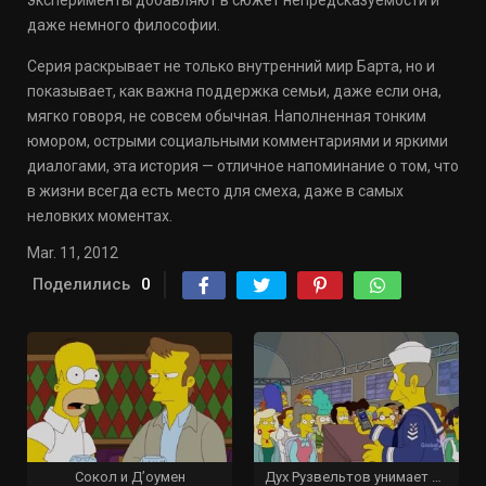
эксперименты добавляют в сюжет непредсказуемости и
даже немного философии.
Серия раскрывает не только внутренний мир Барта, но и
показывает, как важна поддержка семьи, даже если она,
мягко говоря, не совсем обычная. Наполненная тонким
юмором, острыми социальными комментариями и яркими
диалогами, эта история — отличное напоминание о том, что
в жизни всегда есть место для смеха, даже в самых
неловких моментах.
Mar. 11, 2012
Поделились
0
Сокол и Д’оумен
Дух Рузвельтов унимает Барта