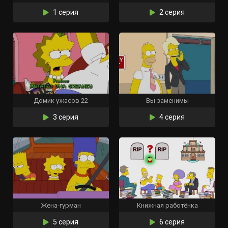
1 серия
2 серия
Домик ужасов 22
Вы заменимы
3 серия
4 серия
Жена-гурман
Книжная работёнка
5 серия
6 серия