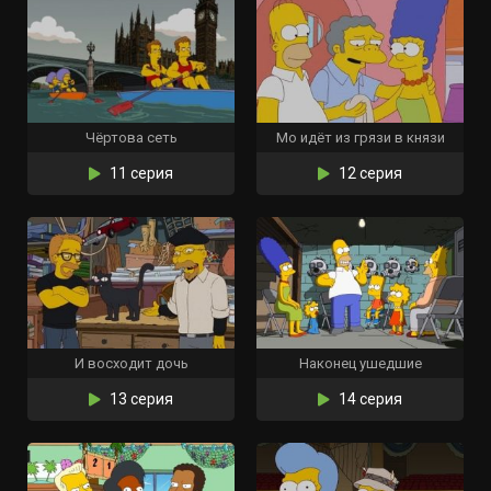
Чёртова сеть
Мо идёт из грязи в князи
11 серия
12 серия
И восходит дочь
Наконец ушедшие
13 серия
14 серия