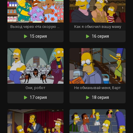
Выход через «На скорую руку»
Как я обмочил вашу маму
15 серия
16 серия
Они, робот
Не обманывай меня, Барт
17 серия
18 серия