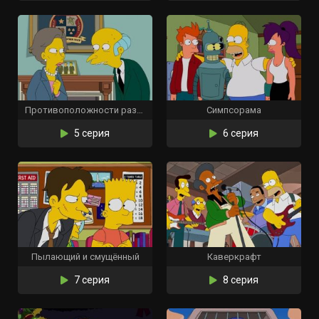
Противоположности разрываются
Симпсорама
5 серия
6 серия
Пылающий и смущённый
Каверкрафт
7 серия
8 серия