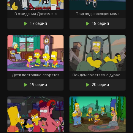
В ожидании Даффмена
Подглядывающая мама
17 серия
18 серия
Дети постоянно ссорятся
Пойдём полетаем с дураком
19 серия
20 серия