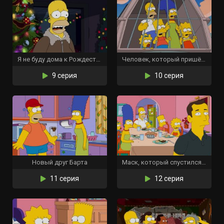
Я не буду дома к Рождеству
Человек, который пришёл стать ужином
9 серия
10 серия
Новый друг Барта
Маск, который спустился на Землю
11 серия
12 серия