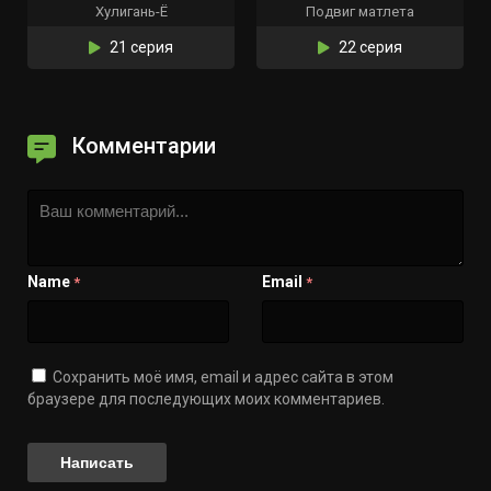
Хулигань-Ё
Подвиг матлета
21 серия
22 серия
Комментарии
Name
Email
*
*
Сохранить моё имя, email и адрес сайта в этом
браузере для последующих моих комментариев.