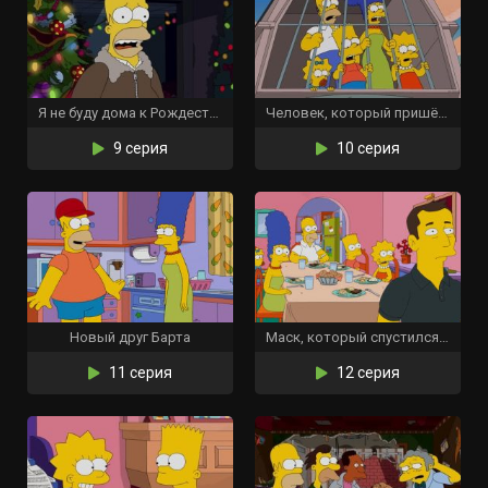
Я не буду дома к Рождеству
Человек, который пришёл стать ужином
9 серия
10 серия
Новый друг Барта
Маск, который спустился на Землю
11 серия
12 серия