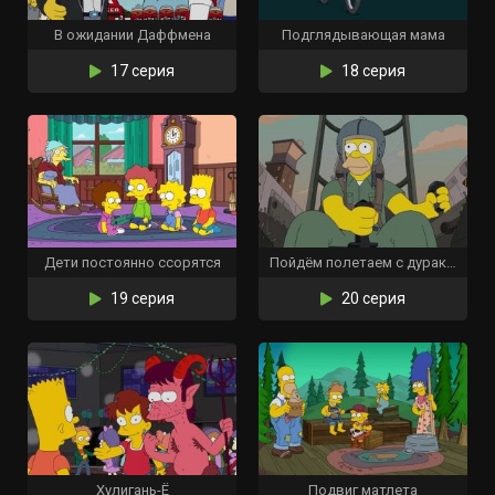
В ожидании Даффмена
Подглядывающая мама
17 серия
18 серия
Дети постоянно ссорятся
Пойдём полетаем с дураком
19 серия
20 серия
Хулигань-Ё
Подвиг матлета