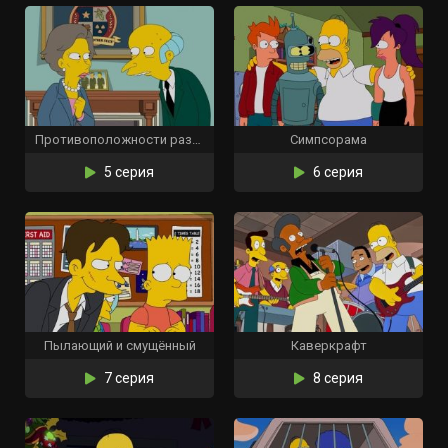
Противоположности разрываются
Симпсорама
5 серия
6 серия
Пылающий и смущённый
Каверкрафт
7 серия
8 серия