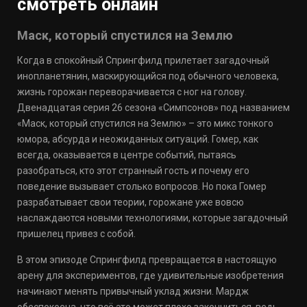
смотреть онлайн
Маск, который спустился на Землю
Когда в спокойный Спрингфилд прилетает загадочный
инопланетянин, маскирующийся под обычного человека,
жизнь горожан переворачивается с ног на голову.
Двенадцатая серия 26 сезона «Симпсонов» под названием
«Маск, который спустился на Землю» – это микс тонкого
юмора, абсурда и неожиданных ситуаций. Гомер, как
всегда, оказывается в центре событий, пытаясь
разобраться, кто этот странный гость и почему его
поведение вызывает столько вопросов. Но пока Гомер
разрабатывает свои теории, горожане уже вовсю
наслаждаются новыми технологиями, которые загадочный
пришелец привез с собой.
В этом эпизоде Спрингфилд превращается в настоящую
арену для экспериментов, где удивительные изобретения
начинают менять привычный уклад жизни. Мардж