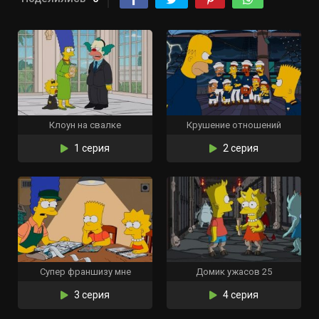
Клоун на свалке
Крушение отношений
1 серия
2 серия
Супер франшизу мне
Домик ужасов 25
3 серия
4 серия