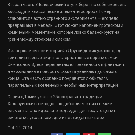
Вторая часть «Человеческий стул» берет на себя смелость
воссоздать классические элементы хоррора. Гомер
становится частью странного эксперимента — его тело
превращают в мебель. Этот сюжет наполнен гротеском и
комичными моментами, которые ловко балансируют на
грани между страхом и смехом.
И завершается всё историей «Другой домик ужасов», где
зрители впервые видят альтернативные версии семьи
Симпсонов. Здесь переплетаются реальность и фантазия,
а неожиданные повороты сюжета увлекают до самого
конца. Эта часть особенно понравится любителям
параллельных вселенных и необычных интерпретаций.
Серия «Домик ужасов 25» сохраняет традиции
Хэллоуинских эпизодов, но добавляет в них свежие
элементы. Она идеально подойдёт для тех, кто ценит
сочетание ужаса, комедии и неожиданных идей.
Oct. 19, 2014