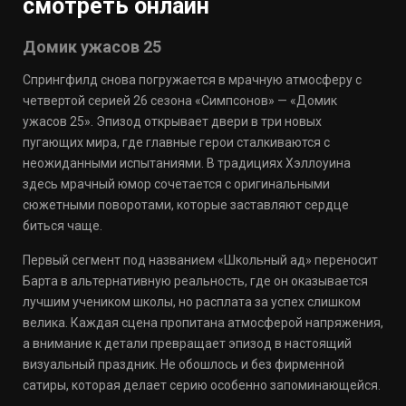
смотреть онлайн
Домик ужасов 25
Спрингфилд снова погружается в мрачную атмосферу с
четвертой серией 26 сезона «Симпсонов» — «Домик
ужасов 25». Эпизод открывает двери в три новых
пугающих мира, где главные герои сталкиваются с
неожиданными испытаниями. В традициях Хэллоуина
здесь мрачный юмор сочетается с оригинальными
сюжетными поворотами, которые заставляют сердце
биться чаще.
Первый сегмент под названием «Школьный ад» переносит
Барта в альтернативную реальность, где он оказывается
лучшим учеником школы, но расплата за успех слишком
велика. Каждая сцена пропитана атмосферой напряжения,
а внимание к детали превращает эпизод в настоящий
визуальный праздник. Не обошлось и без фирменной
сатиры, которая делает серию особенно запоминающейся.