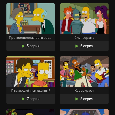
Противоположности разрываются
Симпсорама
5 серия
6 серия
Пылающий и смущённый
Каверкрафт
7 серия
8 серия