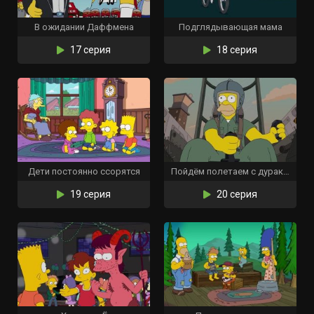
В ожидании Даффмена
Подглядывающая мама
17 серия
18 серия
Дети постоянно ссорятся
Пойдём полетаем с дураком
19 серия
20 серия