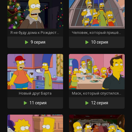
Я не буду дома к Рождеству
Человек, который пришёл стать ужином
9 серия
10 серия
Новый друг Барта
Маск, который спустился на Землю
11 серия
12 серия