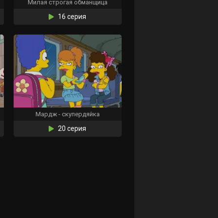
Милая строгая обманщица
16 серия
Мардж - скупердяйка
20 серия