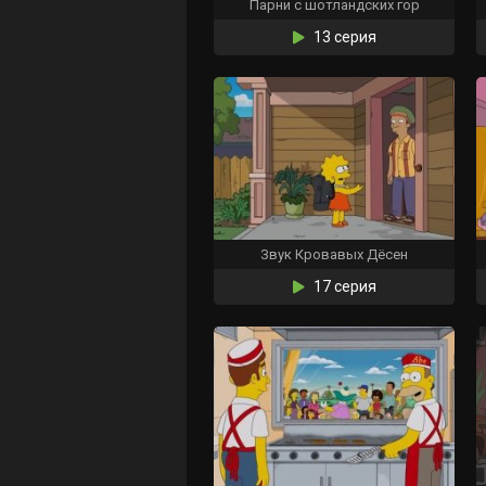
Парни с шотландских гор
13 серия
Звук Кровавых Дёсен
17 серия