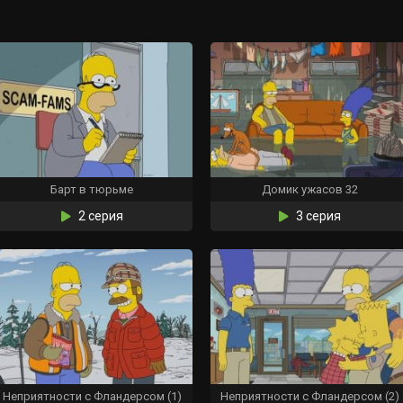
Барт в тюрьме
Домик ужасов 32
2 серия
3 серия
Неприятности с Фландерсом (1)
Неприятности с Фландерсом (2)