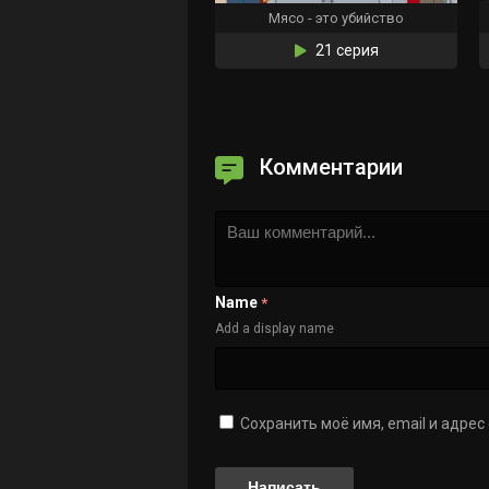
Мясо - это убийство
21 серия
Комментарии
Name
*
Add a display name
Сохранить моё имя, email и адре