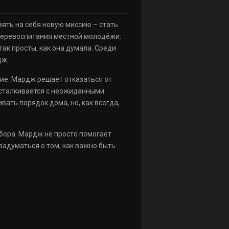
зять на себя новую миссию – стать
 перевоспитания местной молодёжи.
ак просты, как она думала. Среди
дж.
ние. Мардж решает отказаться от
 сталкивается с неожиданными
ать порядок дома, но, как всегда,
бора. Мардж не просто помогает
 задуматься о том, как важно быть