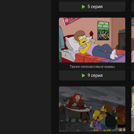
5 серия
Такие незнакомые мамы
9 серия