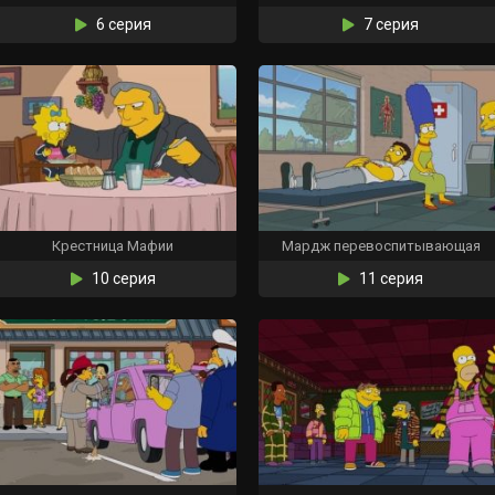
6 серия
7 серия
Крестница Мафии
Мардж перевоспитывающая
10 серия
11 серия