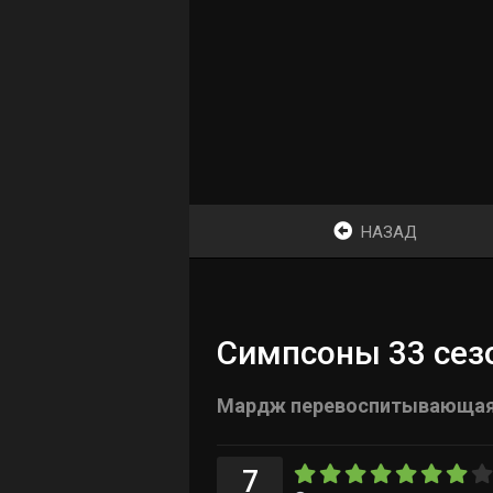
НАЗАД
Симпсоны 33 сезо
Мардж перевоспитывающа
7