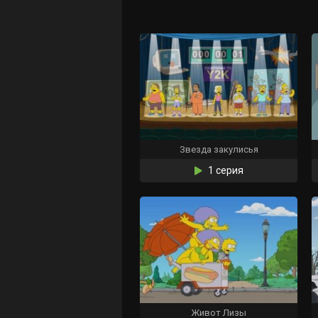
Звезда закулисья
1 серия
Живот Лизы