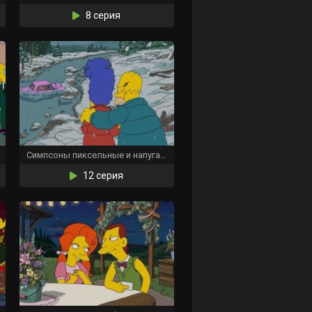
8 серия
Симпсоны пиксельные и напуганные
12 серия