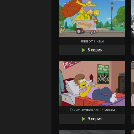
Живот Лизы
5 серия
Такие незнакомые мамы
9 серия