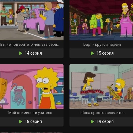
Вы не поверите, о чём эта серия. Третий акт вас шокирует
Барт - крутой парень
14 серия
15 серия
Мой осьминог и учитель
Шона просто веселится
18 серия
19 серия