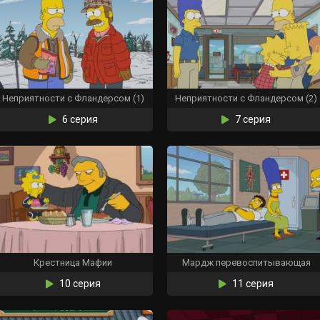
Неприятности с Фландерсом (1)
Неприятности с Фландерсом (2)
6 серия
7 серия
Крестница Мафии
Мардж перевоспитывающая
10 серия
11 серия