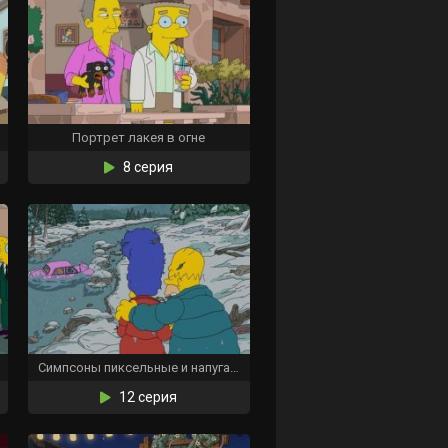
Портрет лакея в огне
8 серия
Симпсоны пиксельные и напуганные
12 серия