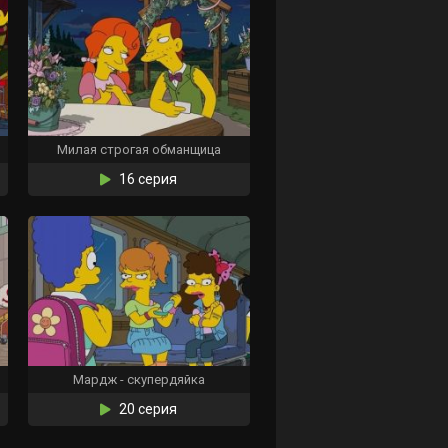
Милая строгая обманщица
16 серия
Мардж - скупердяйка
20 серия