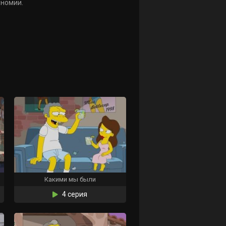
ономии.
Какими мы были
4 серия