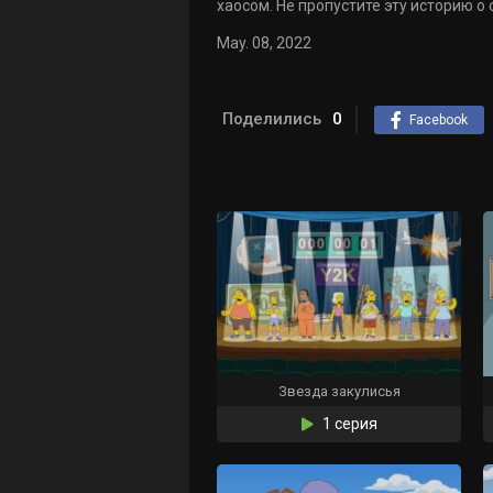
хаосом. Не пропустите эту историю о 
May. 08, 2022
Поделились
0
Facebook
Звезда закулисья
1 серия