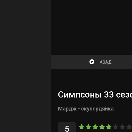
НАЗАД
Симпсоны 33 сезо
Мардж - скупердяйка
5