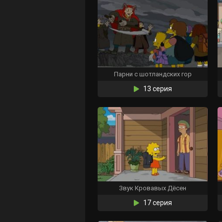
Парни с шотландских гор
13 серия
Звук Кровавых Дёсен
17 серия