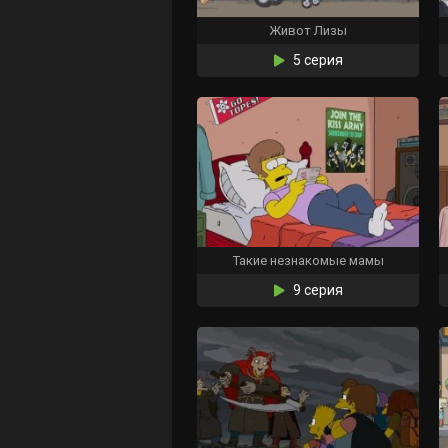
Живот Лизы
5 серия
Такие незнакомые мамы
9 серия