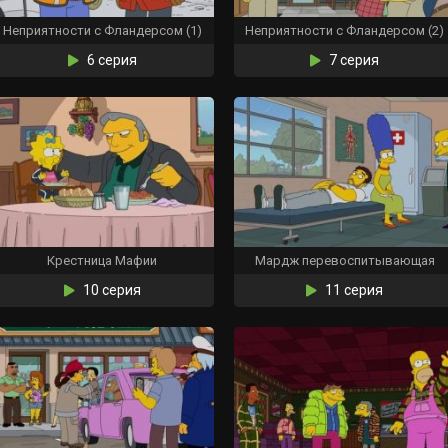
Неприятности с Фландерсом (1)
Неприятности с Фландерсом (2)
6 серия
7 серия
Крестница Мафии
Мардж перевоспитывающая
10 серия
11 серия