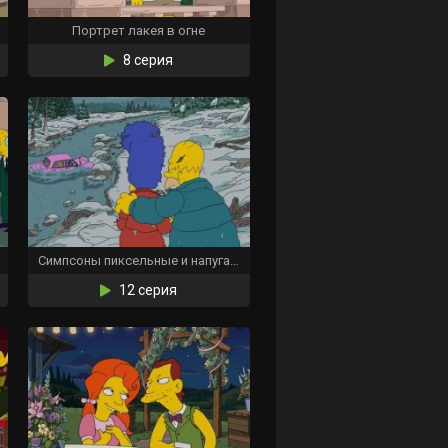
Портрет лакея в огне
8 серия
Симпсоны пиксельные и напуганные
12 серия