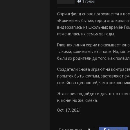
1
голос
Спрингфилд снова погружается в восп
«Какими мы были», герои сталкиваются
видеозапись из школьных времён Гом
изменилась их семья за годы.
Главная линия серии показывает юно
такими, какими мы их знаем. Но, кон
были их родители до того, как появил
Создатели снова играют на контраст
попыток быть крутым, заставляют см
семейных ценностей, чего поклонник
Эта серия подойдёт и для тех, кто с
и, конечно же, смеха.
Oct. 17, 2021