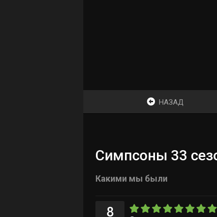
НАЗАД
Симпсоны 33 сезо
Какими мы были
8