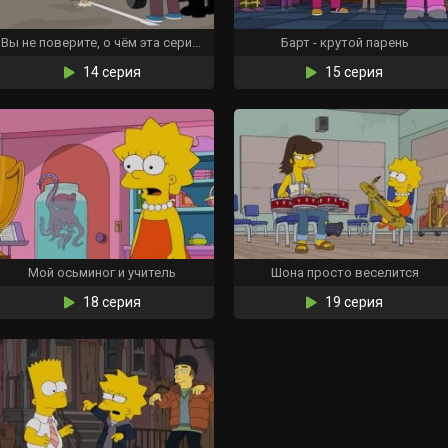
Вы не поверите, о чём эта серия. Третий акт вас шокирует
Барт - крутой парень
14 серия
15 серия
Мой осьминог и учитель
Шона просто веселится
18 серия
19 серия