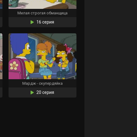
Милая строгая обманщица
16 серия
Мардж - скупердяйка
20 серия