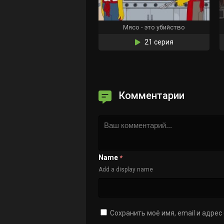
Мясо - это убийство
21 серия
Комментарии
Name
*
Add a display name
Сохранить моё имя, email и адре