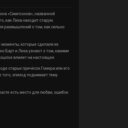
зона «Симпсонов», названной
го, как Лиза находит старую
ля размышлений о том, как сильно
е моменты, которые сделали их
о Барт и Лиза узнают о том, какими
прошлое влияет на настоящее.
оде старых причёсок Гомера или его
 того, эпизод поднимает тему
зрасте есть место для любви, ошибок