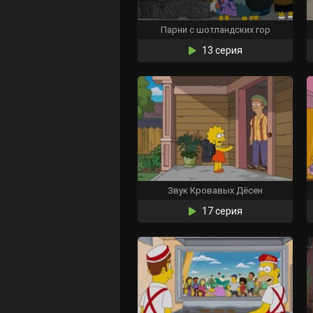
Парни с шотландских гор
13 серия
Звук Кровавых Дёсен
17 серия