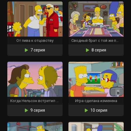
От пива к отцовству
Сводный брат с той же планеты
7 серия
8 серия
Когда Нельсон встретил Лизу
Игра сделана изменена
9 серия
10 серия