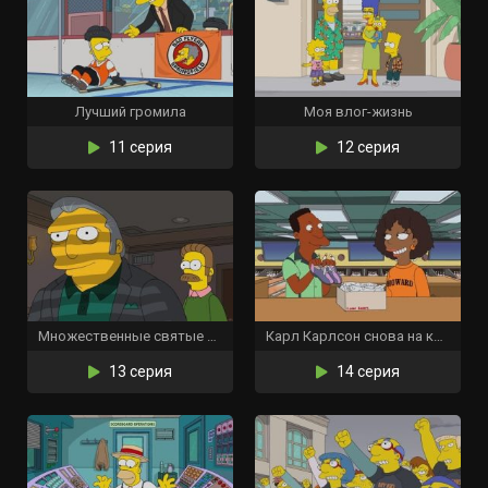
Лучший громила
Моя влог-жизнь
11 серия
12 серия
Множественные святые Спрингфилда
Карл Карлсон снова на коне
13 серия
14 серия