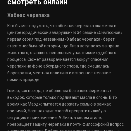
смотреть онлайн
Хабеас черепаха
Кто бы мог подумать, что обычная черепаха окажется в
центре юридической заварушки? В 34 сезоне «Симпсонов»
первая серия под названием «Хабеас черепаха» берет
старт с необычной истории, где Лиза вступается за права
животного, ставшего невольным участником судебного
процесса. Сюжет разворачивается вокруг спасения
черепахи на фоне абсурдного спора, где смешалась
бюрократия, местная политика и искреннее желание
помочь природе.
Гомер, как всегда, не обошелся без своих фирменных
выходок, которые только подливают масла в огонь. В то
время как Мардж пытается держать семью в рамках
приличий, Барт находит способ превратить любую
ситуацию в приключение. А Лиза, в своем стиле,
превращает защиту черепахи в почти философский вопрос