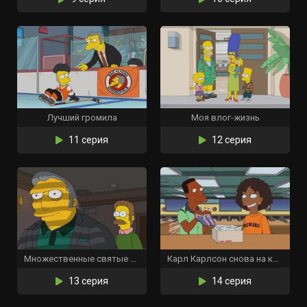
Лучший громила
Моя влог-жизнь
11 серия
12 серия
Множественные святые Спрингфилда
Карл Карлсон снова на коне
13 серия
14 серия