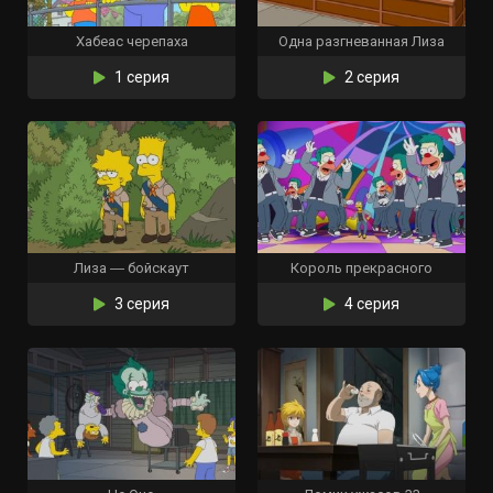
Хабеас черепаха
Одна разгневанная Лиза
1 серия
2 серия
Лиза ― бойскаут
Король прекрасного
3 серия
4 серия