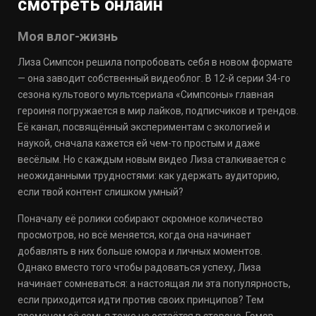
смотреть онлайн
Моя влог-жизнь
Лиза Симпсон решила попробовать себя в новом формате
— она заводит собственный видеоблог. В 12-й серии 34-го
сезона культового мультсериала «Симпсоны» главная
героиня погружается в мир лайков, подписчиков и трендов.
Её канал, посвящённый экспериментам с экологией и
наукой, сначала кажется ей чем-то простым и даже
весёлым. Но с каждым новым видео Лиза сталкивается с
неожиданными трудностями: как удержать аудиторию,
если твой контент слишком умный?
Поначалу её ролики собирают скромное количество
просмотров, но всё меняется, когда она начинает
добавлять в них больше юмора и личных моментов.
Однако вместо того чтобы радоваться успеху, Лиза
начинает сомневаться: а настоящая ли эта популярность,
если приходится идти против своих принципов? Тем