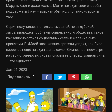
временем её семья тоже не остаётся в стороне. Гомер,
Мардж, Барт и даже малыш Мэгги находят свои способы
поддержать Лизу — или, как обычно, случайно устроить
хаос.
Серия получилась не только смешной, но и глубокой,
затрагивающей проблемы современного общества, такое
как зависимость от социальных сетей и желание быть
принятым. В «Моей влог-жизни» зрители увидят, как Лиза
взрослеет ещё на один шаг, а семья Симпсонов, несмотря
на свои странности, снова показывает, что их главная сила
— это единство.
Jan. 01, 2023
Поделились
0