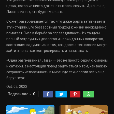
что данные школьников используются корпорацией в
целях, которые никто даже не пытался скрыть. И, конечно,
Лиза не из тех, кто будет молчать.
Сюжет разворачивается так, что даже Барта затягивает в
эту историю. Его беззаботный подход к жизни неожиданно
помогает Лизе в борьбе за справедливость. Их тандем,
полный остроумных диалогов и неожиданных поворотов,
заставляет задуматься о том, как далеко технологии могут
зайти в попытках контролировать и навязывать.
«Одна разгневанная Лиза» — это не просто серия с юмором
и сатирой, а настоящий повод задуматься о том, как важно
сохранять человечность в мире, где технологии всё чаще
берут верх.
Oct. 02, 2022
Поделились
0