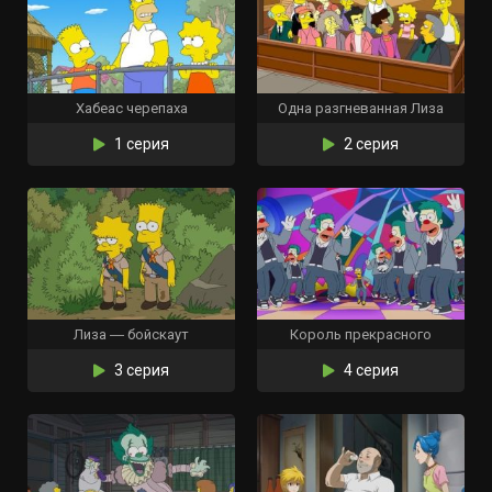
Хабеас черепаха
Одна разгневанная Лиза
1 серия
2 серия
Лиза ― бойскаут
Король прекрасного
3 серия
4 серия