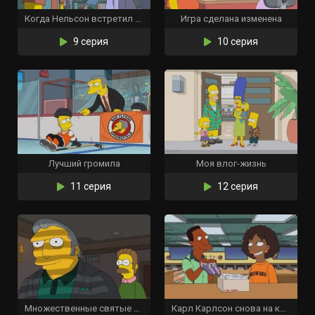
Когда Нельсон встретил Лизу
Игра сделана изменена
9 серия
10 серия
Лучший громила
Моя влог-жизнь
11 серия
12 серия
Множественные святые Спрингфилда
Карл Карлсон снова на коне