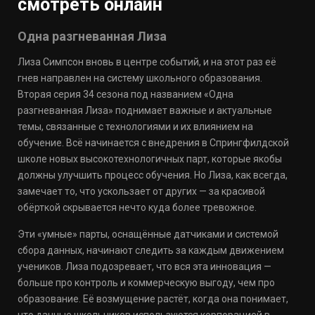
смотреть онлайн
Одна разгневанная Лиза
Лиза Симпсон вновь в центре событий, и на этот раз её
гнев направлен на систему школьного образования.
Вторая серия 34 сезона под названием «Одна
разгневанная Лиза» поднимает важные и актуальные
темы, связанные с технологиями и их влиянием на
обучение. Всё начинается с внедрения в Спрингфилдской
школе новых высокотехнологичных парт, которые якобы
должны улучшить процесс обучения. Но Лиза, как всегда,
замечает то, что ускользает от других — за красивой
обёрткой скрывается нечто куда более тревожное.
Эти «умные» парты, оснащённые датчиками и системой
сбора данных, начинают следить за каждым движением
учеников. Лиза подозревает, что вся эта инновация —
больше про контроль и коммерческую выгоду, чем про
образование. Её возмущение растёт, когда она понимает,