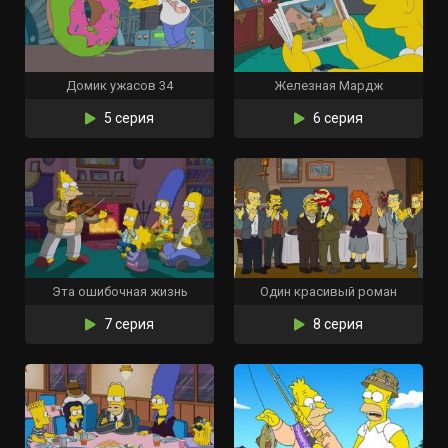
Домик ужасов 34
Железная Мардж
5 серия
6 серия
Эта ошибочная жизнь
Один красивый роман
7 серия
8 серия