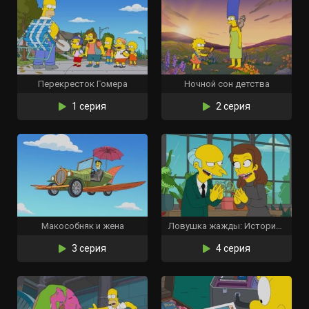
Перекресток Гомера
Ночной сон детства
1 серия
2 серия
Макособняк и жена
Ловушка жажды: История корпоративной любви
3 серия
4 серия