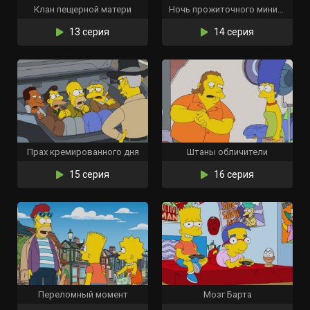
Клан пещерной матери
Ночь прожиточного минимума
13 серия
14 серия
Прах кремированного дня
Штаны обличители
15 серия
16 серия
Переломный момент
Мозг Барта