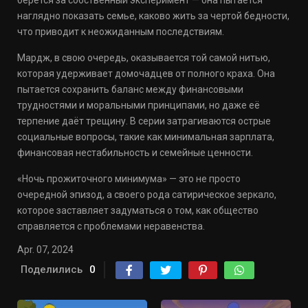
берется за собственный эксперимент — она пытается
наглядно показать семье, каково жить за чертой бедности,
что приводит к неожиданным последствиям.
Мардж, в свою очередь, оказывается той самой нитью,
которая удерживает домочадцев от полного краха. Она
пытается сохранить баланс между финансовыми
трудностями и моральными принципами, но даже её
терпение даёт трещину. В серии затрагиваются острые
социальные вопросы, такие как минимальная зарплата,
финансовая нестабильность и семейные ценности.
«Ночь прожиточного минимума» — это не просто
очередной эпизод, а своего рода сатирическое зеркало,
которое заставляет задуматься о том, как общество
справляется с проблемами неравенства.
Apr. 07, 2024
Поделились
0