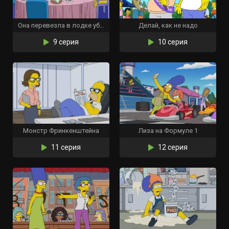
Она перевезла в лодке убийство
Делай, как не надо
9 серия
10 серия
Монстр Фринкенштейна
Лиза на Формуле 1
11 серия
12 серия