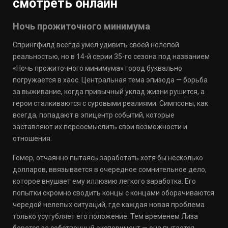
смотреть онлайн
Ночь прожиточного минимума
Спрингфилд всегда умел удивить своей нелепой
реальностью, но в 14-й серии 35-го сезона под названием
«Ночь прожиточного минимума» город буквально
погружается в хаос. Центральная тема эпизода — борьба
за выживание, когда привычный уклад жизни рушится, а
герои сталкиваются с суровыми реалиями. Симпсоны, как
всегда, попадают в эпицентр событий, которые
заставляют их переосмыслить свои возможности и
отношения.
Гомер, отчаянно пытаясь заработать хотя бы несколько
долларов, ввязывается в очередное сомнительное дело,
которое внушает ему иллюзию легкого заработка. Его
попытки скромно сводить концы с концами оборачиваются
чередой нелепых ситуаций, где каждая новая проблема
только усугубляет его положение. Тем временем Лиза