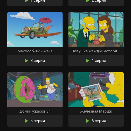
1 серия
2 серия
Макособняк и жена
Ловушка жажды: История корпоративной любви
3 серия
4 серия
Домик ужасов 34
Железная Мардж
5 серия
6 серия