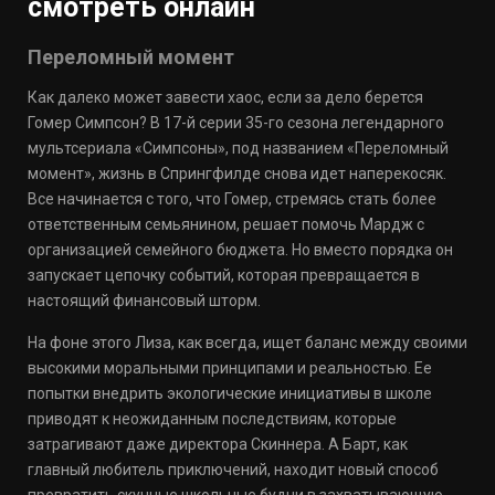
смотреть онлайн
Переломный момент
Как далеко может завести хаос, если за дело берется
Гомер Симпсон? В 17-й серии 35-го сезона легендарного
мультсериала «Симпсоны», под названием «Переломный
момент», жизнь в Спрингфилде снова идет наперекосяк.
Все начинается с того, что Гомер, стремясь стать более
ответственным семьянином, решает помочь Мардж с
организацией семейного бюджета. Но вместо порядка он
запускает цепочку событий, которая превращается в
настоящий финансовый шторм.
На фоне этого Лиза, как всегда, ищет баланс между своими
высокими моральными принципами и реальностью. Ее
попытки внедрить экологические инициативы в школе
приводят к неожиданным последствиям, которые
затрагивают даже директора Скиннера. А Барт, как
главный любитель приключений, находит новый способ