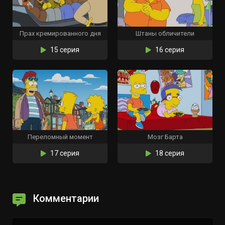
Прах кремированного дня
Штаны обличители
15 серия
16 серия
Переломный момент
Мозг Барта
17 серия
18 серия
Комментарии