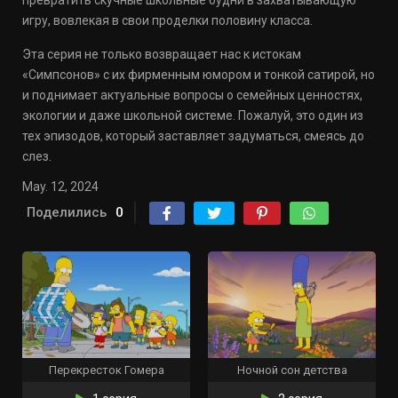
превратить скучные школьные будни в захватывающую
игру, вовлекая в свои проделки половину класса.
Эта серия не только возвращает нас к истокам
«Симпсонов» с их фирменным юмором и тонкой сатирой, но
и поднимает актуальные вопросы о семейных ценностях,
экологии и даже школьной системе. Пожалуй, это один из
тех эпизодов, который заставляет задуматься, смеясь до
слез.
May. 12, 2024
Поделились
0
Перекресток Гомера
Ночной сон детства