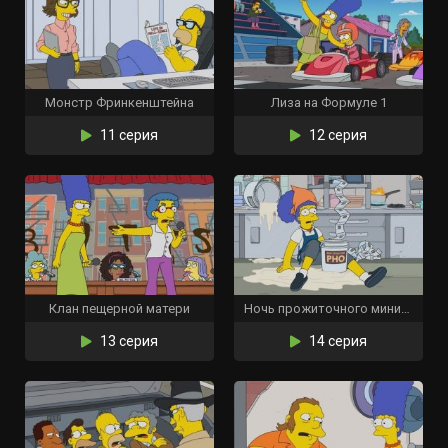
Монстр Фринкенштейна
Лиза на Формуле 1
11 серия
12 серия
Клан пещерной матери
Ночь прожиточного минимума
13 серия
14 серия