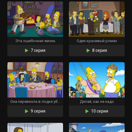
Эта ошибочная жизнь
Один красивый роман
7 серия
8 серия
Она перевезла в лодке убийство
Делай, как не надо
9 серия
10 серия