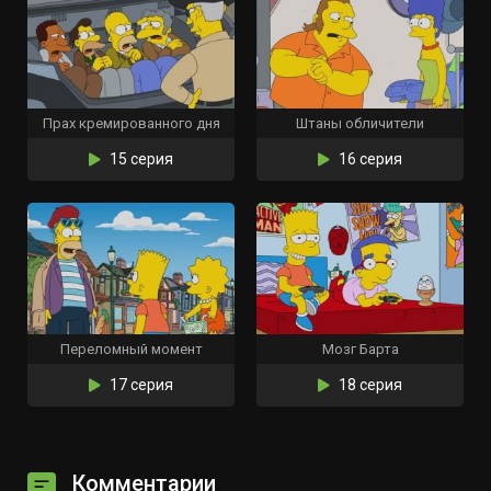
Прах кремированного дня
Штаны обличители
15 серия
16 серия
Переломный момент
Мозг Барта
17 серия
18 серия
Комментарии