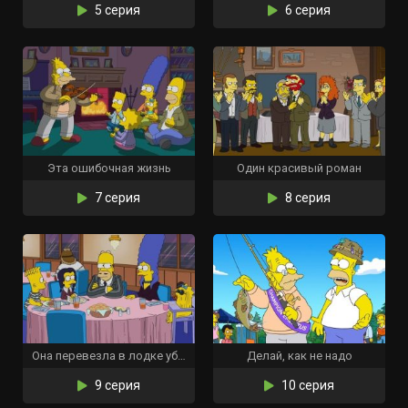
5 серия
6 серия
Эта ошибочная жизнь
Один красивый роман
7 серия
8 серия
Она перевезла в лодке убийство
Делай, как не надо
9 серия
10 серия