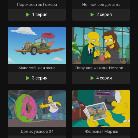
Перекресток Гомера
Ночной сон детства
1 серия
2 серия
Макособняк и жена
Ловушка жажды: История корпоративной любви
3 серия
4 серия
Домик ужасов 34
Железная Мардж