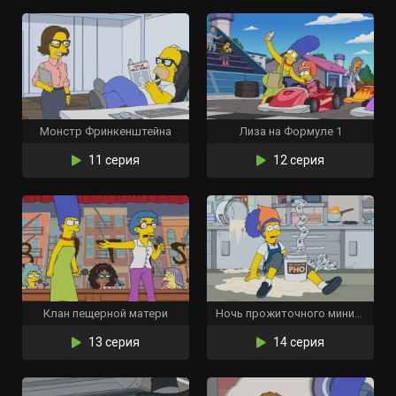
Монстр Фринкенштейна
Лиза на Формуле 1
11 серия
12 серия
Клан пещерной матери
Ночь прожиточного минимума
13 серия
14 серия