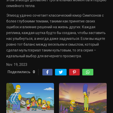
этом эпизоде добавляет трогательных моментов и порцию
семейного тепла.
Эпизод удачно сочетает классический юмор Симпсонов с
более глубокими темами, такими как принятие своих
ошибок и влияние решений на жизнь других. Каждая
реплика, каждая шутка будто бы создана, чтобы заставить
нас улыбнуться, а иногда даже задуматься. Если вы ищете
ровно тот баланс между весельем и смыслом, который
сделал мультсериал таким культовым, то эта серия –
идеальный выбор для вечернего просмотра.
Nov. 19, 2023
Поделились
0