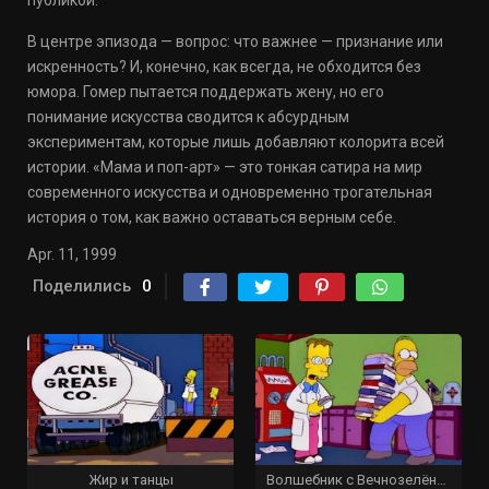
публикой.
В центре эпизода — вопрос: что важнее — признание или
искренность? И, конечно, как всегда, не обходится без
юмора. Гомер пытается поддержать жену, но его
понимание искусства сводится к абсурдным
экспериментам, которые лишь добавляют колорита всей
истории. «Мама и поп-арт» — это тонкая сатира на мир
современного искусства и одновременно трогательная
история о том, как важно оставаться верным себе.
Apr. 11, 1999
Поделились
0
Жир и танцы
Волшебник с Вечнозелёного Бульвара