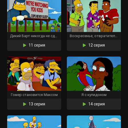
Дикий Барт никогда не сдаётся
Воскресенье, отвратительное воскресенье
11 серия
12 серия
Гомер становится Максом
Я с купидоном
13 серия
14 серия