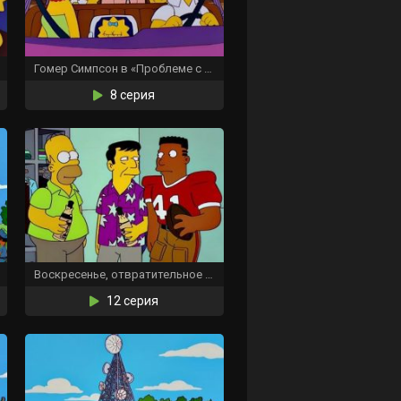
Гомер Симпсон в «Проблеме с почкой»
8 серия
Воскресенье, отвратительное воскресенье
12 серия