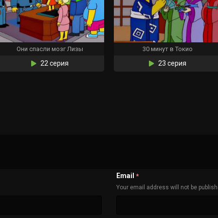
Они спасли мозг Лизы
30 минут в Токио
22 серия
23 серия
Email
*
Your email address will not be publis