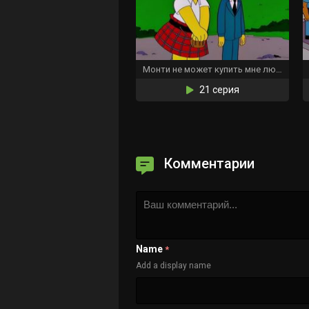
Монти не может купить мне любовь
21 серия
Комментарии
Name
*
Add a display name