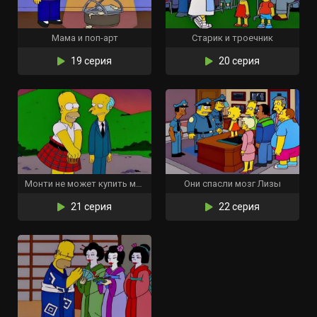
Мама и поп-арт
Старик и троечник
19 серия
20 серия
Монти не может купить мне любовь
Они спасли мозг Лизы
21 серия
22 серия