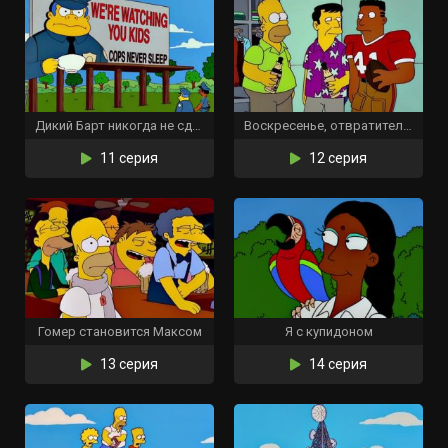
Дикий Барт никогда не сдаётся
Воскресенье, отвратительное воскресенье
11 серия
12 серия
Гомер становится Максом
Я с купидоном
13 серия
14 серия