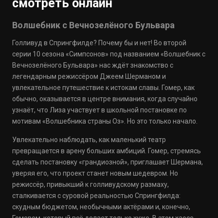
смотреть онлайн
Волшебник с Вечнозелёного Бульвара
Голливуд в Спрингфилде? Почему бы и нет! Во второй
серии 10 сезона «Симпсонов» под названием «Волшебник с
Вечнозелёного Бульвара» нас ждёт знакомство с
легендарным режиссёром Джеем Шерманом и
увлекательное путешествие к истокам славы. Гомер, как
обычно, оказывается в центре внимания, когда случайно
узнаёт, что Лиза участвует в школьной постановке по
мотивам «Волшебника страны Оз». Но это только начало.
Увлекательно наблюдать, как маленький театр
превращается в арену больших амбиций. Гомер, стремясь
сделать постановку «грандиозной», приглашает Шермана,
уверяя его, что проект станет новым шедевром. Но
режиссёр, привыкший к голливудскому размаху,
сталкивается с суровой реальностью Спрингфилда:
скудным бюджетом, необычными актёрами и, конечно,