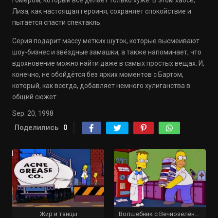
Гомером, который всё делает только хуже. В этом хаосе,
Лиза, как настоящая героиня, сохраняет спокойствие и
пытается спасти спектакль.
Серия подарит массу метких шуток, которые высмеивают
шоу-бизнес и звёздные замашки, а также напоминает, что
вдохновение можно найти даже в самых простых вещах. И,
конечно, не обойдётся без ярких моментов с Бартом,
который, как всегда, добавляет немного хулиганства в
общий сюжет.
Sep. 20, 1998
Поделились
0
Жир и танцы
Волшебник с Вечнозелёного Бульвара