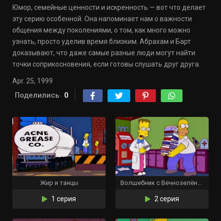
Юмор, семейные ценности и искренность — вот что делает
эту серию особенной. Она напоминает нам о важности
общения между поколениями, о том, как много можно
узнать, просто уделив время близким. Абрахам и Барт
доказывают, что даже самые разные люди могут найти
точки соприкосновения, если готовы слушать друг друга.
Apr. 25, 1999
Поделились
0
Жир и танцы
Волшебник с Вечнозелёного Бульвара
1 серия
2 серия