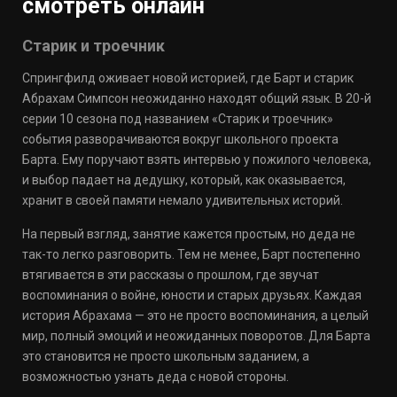
смотреть онлайн
Старик и троечник
Спрингфилд оживает новой историей, где Барт и старик
Абрахам Симпсон неожиданно находят общий язык. В 20-й
серии 10 сезона под названием «Старик и троечник»
события разворачиваются вокруг школьного проекта
Барта. Ему поручают взять интервью у пожилого человека,
и выбор падает на дедушку, который, как оказывается,
хранит в своей памяти немало удивительных историй.
На первый взгляд, занятие кажется простым, но деда не
так-то легко разговорить. Тем не менее, Барт постепенно
втягивается в эти рассказы о прошлом, где звучат
воспоминания о войне, юности и старых друзьях. Каждая
история Абрахама — это не просто воспоминания, а целый
мир, полный эмоций и неожиданных поворотов. Для Барта
это становится не просто школьным заданием, а
возможностью узнать деда с новой стороны.