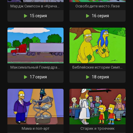
Мардж Симпсон в «Кричащих жёлтых гудках»
Освободите место Лизе
15 серия
16 серия
Максимальный Гомердрайв
Библейские истории Симпсонов
17 серия
18 серия
Мама и поп-арт
Старик и троечник