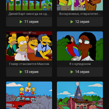
Дикий Барт никогда не сдаётся
Воскресенье, отвратительное воскресенье
11 серия
12 серия
Гомер становится Максом
Я с купидоном
13 серия
14 серия